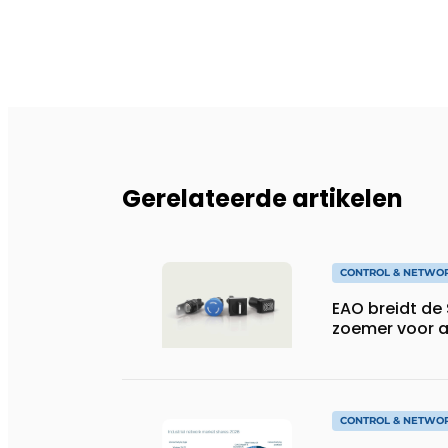
Gerelateerde artikelen
CONTROL & NETWO
EAO breidt de 
zoemer voor 
CONTROL & NETWO