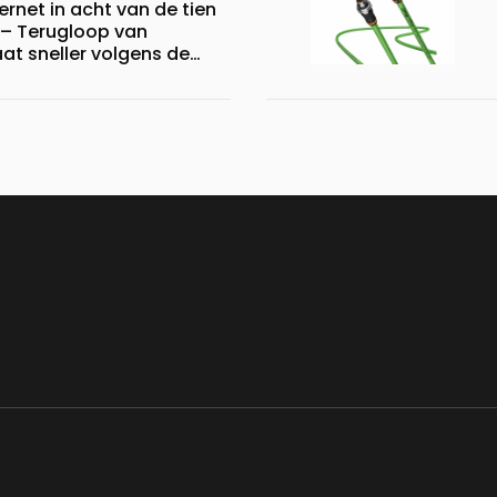
hernet in acht van de tien
– Terugloop van
at sneller volgens de
alyse van HMS Networks