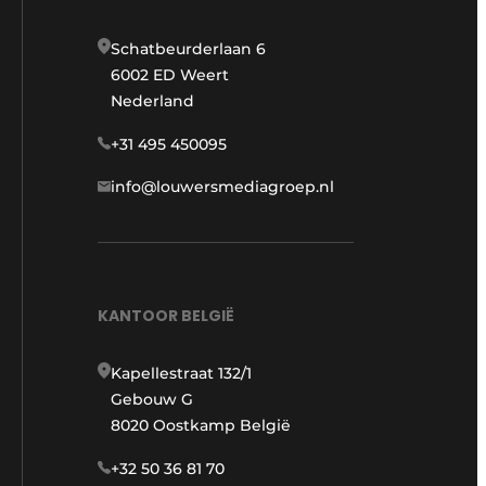
Schatbeurderlaan 6
6002 ED Weert
Nederland
+31 495 450095
info@louwersmediagroep.nl
KANTOOR BELGIË
Kapellestraat 132/1
Gebouw G
8020 Oostkamp België
+32 50 36 81 70