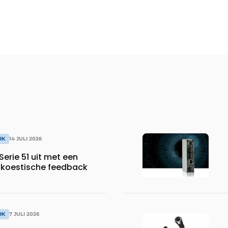
RK
14 JULI 2026
Serie 51 uit met een
akoestische feedback
RK
7 JULI 2026