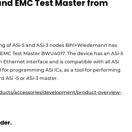
and EMC Test Master from
ng of ASi-5 and ASi-3 nodes Bihl+Wiedemann has
 EMC Test Master BWU4017. The device has an ASi-5
 Ethernet interface and is compatible with all ASi
l for programming ASi ICs, as a tool for performing
d ASi -5 or ASi-3 master.
ducts/accessories/development/product-overview-
rder.