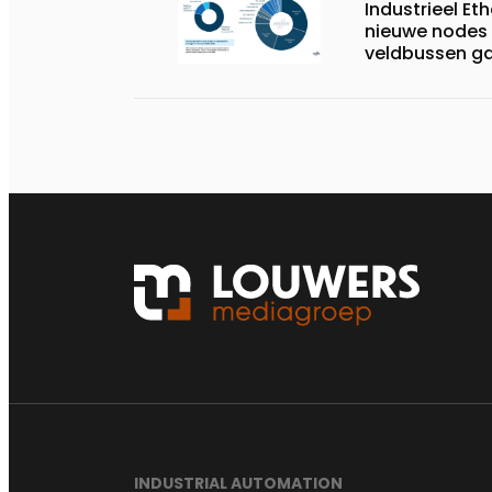
Industrieel Et
nieuwe nodes 
veldbussen ga
jaarlijkse an
INDUSTRIAL AUTOMATION