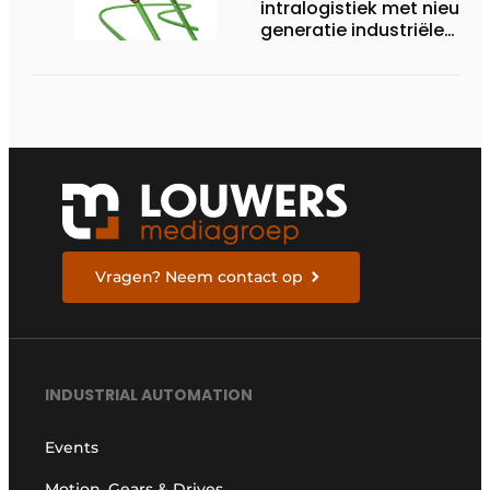
intralogistiek met nieuwe
generatie industriële
connectiviteitsoplossing
Vragen? Neem contact op
INDUSTRIAL AUTOMATION
Events
Motion, Gears & Drives