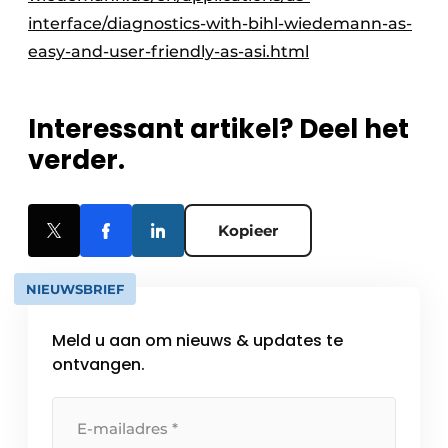
interface/diagnostics-with-bihl-wiedemann-as-
easy-and-user-friendly-as-asi.html
Interessant artikel? Deel het
verder.
Kopieer
NIEUWSBRIEF
Meld u aan om nieuws & updates te
ontvangen.