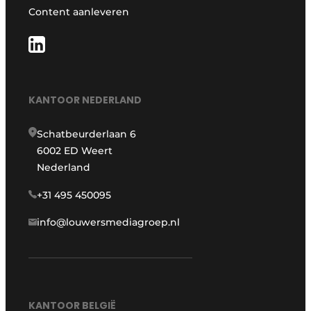
Content aanleveren
KANTOOR NEDERLAND
Schatbeurderlaan 6
6002 ED Weert
Nederland
+31 495 450095
info@louwersmediagroep.nl
KANTOOR BELGIË