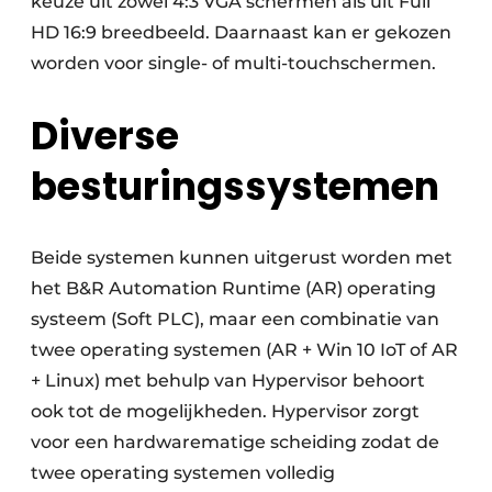
keuze uit zowel 4:3 VGA schermen als uit Full
HD 16:9 breedbeeld. Daarnaast kan er gekozen
worden voor single- of multi-touchschermen.
Diverse
besturingssystemen
Beide systemen kunnen uitgerust worden met
het B&R Automation Runtime (AR) operating
systeem (Soft PLC), maar een combinatie van
twee operating systemen (AR + Win 10 IoT of AR
+ Linux) met behulp van Hypervisor behoort
ook tot de mogelijkheden. Hypervisor zorgt
voor een hardwarematige scheiding zodat de
twee operating systemen volledig