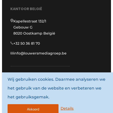
KANTOOR BELGIË
Kapellestraat 132/1
Gebouw G
8020 Oostkamp België
+32 50 36 81 70
info@louwersmediagroep.be
www.louwersmediagroep.com
Wij gebruiken cookies. Daarmee analyseren we
het gebruik van de website en verbeteren we
© 1987 - 2026 Louwersmediagroep.
het gebruiksgemak.
Algemene voorwaarden
Privacy policy
Details
Akkoord