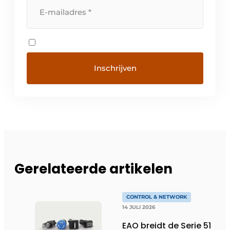
Gerelateerde artikelen
CONTROL & NETWORK
14 JULI 2026
EAO breidt de Serie 51