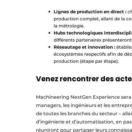
Lignes de production en direct :
ch
production complet, allant de la co
la métrologie.
Hubs technologiques interdisciplin
différents partenaires présenteront
Réseautage et innovation :
établis
écosystèmes respectifs afin de dé
production (étape par étape).
Venez rencontrer des acte
Machineering NextGen Experience sera le
managers, les ingénieurs et les entrep
de toutes les branches du secteur – alla
d’ingénierie et d’automatisation, en pas
réuniront pour partager leurs connaissan