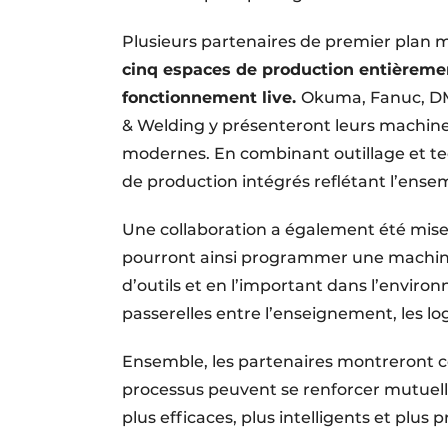
Plusieurs partenaires de premier pla
cinq espaces de production entièremen
fonctionnement live.
Okuma, Fanuc, DM
& Welding y présenteront leurs machines
modernes. En combinant outillage et te
de production intégrés reflétant l’ense
Une collaboration a également été mise 
pourront ainsi programmer une machine 
d’outils et en l’important dans l’enviro
passerelles entre l’enseignement, les log
Ensemble, les partenaires montreront com
processus peuvent se renforcer mutuel
plus efficaces, plus intelligents et plus p