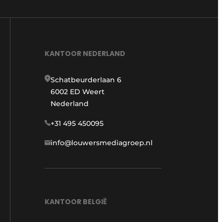
KANTOOR NEDERLAND
Schatbeurderlaan 6
6002 ED Weert
Nederland
+31 495 450095
info@louwersmediagroep.nl
KANTOOR BELGIË