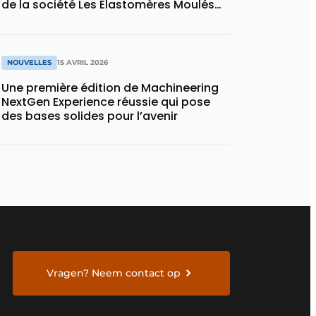
de la société Les Élastomères Moulés
(LEM)
NOUVELLES
15 AVRIL 2026
Une première édition de Machineering
NextGen Experience réussie qui pose
des bases solides pour l’avenir
Vragen? Neem contact op