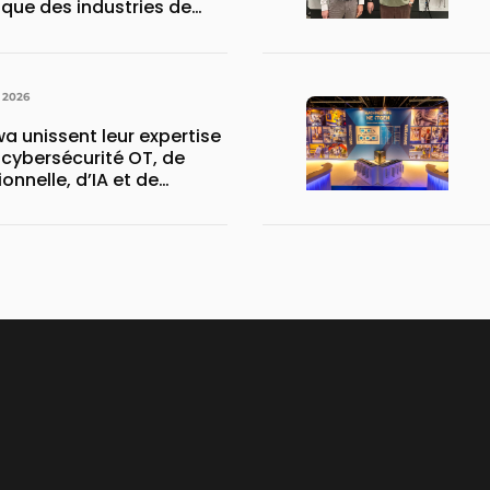
ique des industries de
 2026
a unissent leur expertise
 cybersécurité OT, de
onnelle, d’IA et de
on