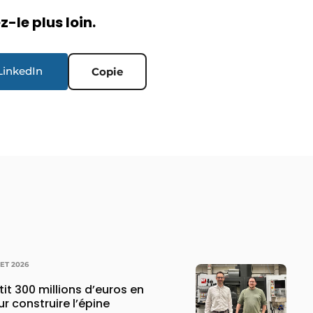
-le plus loin.
LinkedIn
Copie
LET 2026
it 300 millions d’euros en
 construire l’épine