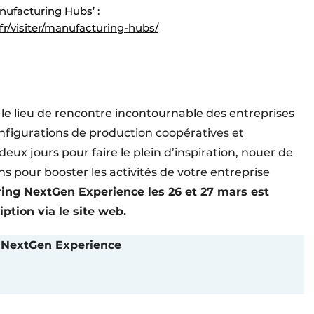
nufacturing Hubs’ :
r/visiter/manufacturing-hubs/
e lieu de rencontre incontournable des entreprises
nfigurations de production coopératives et
eux jours pour faire le plein d’inspiration, nouer de
ns pour booster les activités de votre entreprise
ring NextGen Experience les 26 et 27 mars est
tion via le site web.
 NextGen Experience