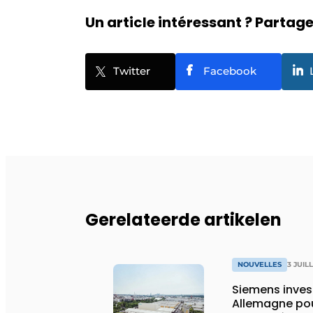
Un article intéressant ? Partagez
Twitter
Facebook
Gerelateerde artikelen
NOUVELLES
3 JUIL
Siemens invest
Allemagne pour