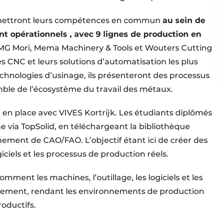
n mettront leurs compétences en commun
au sein de
t opérationnels , avec 9 lignes de production en
G Mori, Mema Machinery & Tools et Wouters Cutting
 CNC et leurs solutions d’automatisation les plus
chnologies d’usinage, ils présenteront des processus
mble de l’écosystème du travail des métaux.
en place avec VIVES Kortrijk. Les étudiants diplômés
via TopSolid, en téléchargeant la bibliothèque
nnement de CAO/FAO. L’objectif étant ici de créer des
iciels et les processus de production réels.
ment les machines, l’outillage, les logiciels et les
lement, rendant les environnements de production
roductifs.