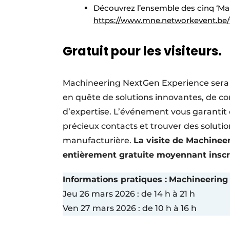
Découvrez l’ensemble des cinq ‘Ma
https://www.mne.networkevent.be/f
Gratuit pour les visiteurs.
Machineering NextGen Experience sera l
en quête de solutions innovantes, de co
d’expertise. L’événement vous garantit d
précieux contacts et trouver des solutio
manufacturière.
La visite de Machinee
entièrement gratuite moyennant inscrip
Informations pratiques :
Machineering
Jeu 26 mars 2026 : de 14 h à 21 h
Ven 27 mars 2026 : de 10 h à 16 h