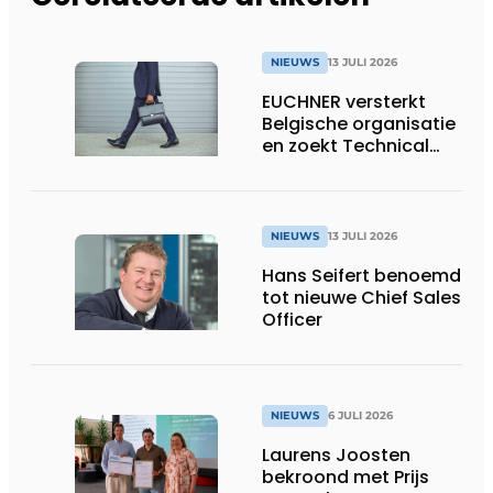
NIEUWS
13 JULI 2026
EUCHNER versterkt
Belgische organisatie
en zoekt Technical
Sales Engineer voor
Oost-België
NIEUWS
13 JULI 2026
Hans Seifert benoemd
tot nieuwe Chief Sales
Officer
NIEUWS
6 JULI 2026
Laurens Joosten
bekroond met Prijs