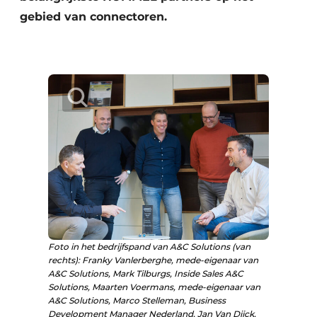
gebied van connectoren.
Foto in het bedrijfspand van A&C Solutions (van
rechts): Franky Vanlerberghe, mede-eigenaar van
A&C Solutions, Mark Tilburgs, Inside Sales A&C
Solutions, Maarten Voermans, mede-eigenaar van
A&C Solutions, Marco Stelleman, Business
Development Manager Nederland, Jan Van Dijck,