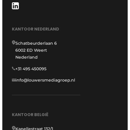
KANTOOR NEDERLAND
Schatbeurderlaan 6
6002 ED Weert
Nederland
+31 495 450095
info@louwersmediagroep.nl
KANTOOR BELGIË
Kapellestraat 132/1