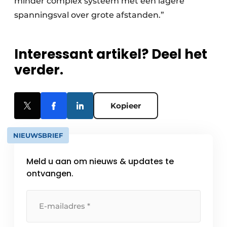
minder complex systeem met een lagere
spanningsval over grote afstanden.”
Interessant artikel? Deel het
verder.
Kopieer
NIEUWSBRIEF
Meld u aan om nieuws & updates te
ontvangen.