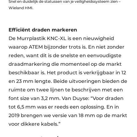
Snel en duidelijk de statussen van je veiligheidssysteem zien –
Wieland HMI.
Efficiënt draden markeren
De Murrplastik KNC-XL is een nieuwigheid
waarop ATEM bijzonder trots is. En niet zonder
reden, want dit is de snelste en eenvoudigste
draadmarkering die momenteel op de markt
beschikbaar is. Het product is verkrijgbaar in 12
en 23 mm lengte. Beide uitvoeringen bieden de
ruimte om twee lijnen te beschrijven met een
font size van 3,2 mm. Van Duyse: “Voor draden
tot 6,5 mm was er reeds een oplossing. En in
2019 brengen we versie van 18 mm op de markt
voor dikkere kabels.”