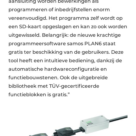
aansluiting worden bewerkingen als
programmeren of inbedrijfstellen enorm
vereenvoudigd. Het programma zelf wordt op
een SD-kaart opgeslagen en kan zo ook worden
uitgewisseld. Belangrijk: de nieuwe krachtige
programmeersoftware samos PLAN6 staat
gratis ter beschikking van de gebruikers. Deze
tool heeft een intuïtieve bediening, dankzij de
automatische hardwareconfiguratie en
functiebouwstenen. Ook de uitgebreide
bibliotheek met TÜV-gecertificeerde
functieblokken is gratis.”