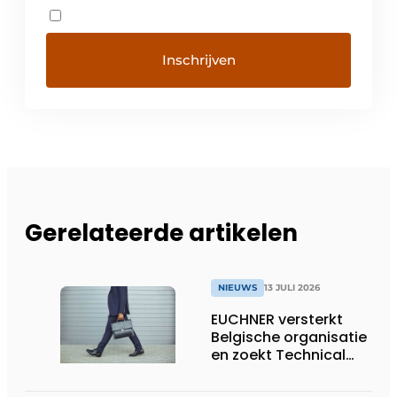
Gerelateerde artikelen
NIEUWS
13 JULI 2026
EUCHNER versterkt
Belgische organisatie
en zoekt Technical
Sales Engineer voor
Oost-België