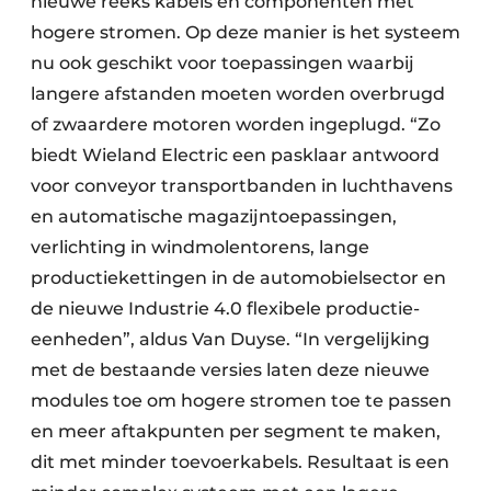
nieuwe reeks kabels en componenten met
hogere stromen. Op deze manier is het systeem
nu ook geschikt voor toepassingen waarbij
langere afstanden moeten worden overbrugd
of zwaardere motoren worden ingeplugd. “Zo
biedt Wieland Electric een pasklaar antwoord
voor conveyor transportbanden in luchthavens
en automatische magazijntoepassingen,
verlichting in windmolentorens, lange
productiekettingen in de automobielsector en
de nieuwe Industrie 4.0 flexibele productie-
eenheden”, aldus Van Duyse. “In vergelijking
met de bestaande versies laten deze nieuwe
modules toe om hogere stromen toe te passen
en meer aftakpunten per segment te maken,
dit met minder toevoerkabels. Resultaat is een