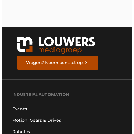
elektrische
ruggengraat van de
industrieën van
morgen te bouwen
Vragen? Neem contact op
INDUSTRIAL AUTOMATION
Events
Motion, Gears & Drives
Robotica