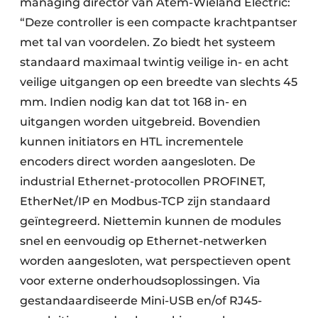
managing director van Atem-Wieland Electric:
“Deze controller is een compacte krachtpantser
met tal van voordelen. Zo biedt het systeem
standaard maximaal twintig veilige in- en acht
veilige uitgangen op een breedte van slechts 45
mm. Indien nodig kan dat tot 168 in- en
uitgangen worden uitgebreid. Bovendien
kunnen initiators en HTL incrementele
encoders direct worden aangesloten. De
industrial Ethernet-protocollen PROFINET,
EtherNet/IP en Modbus-TCP zijn standaard
geïntegreerd. Niettemin kunnen de modules
snel en eenvoudig op Ethernet-netwerken
worden aangesloten, wat perspectieven opent
voor externe onderhoudsoplossingen. Via
gestandaardiseerde Mini-USB en/of RJ45-