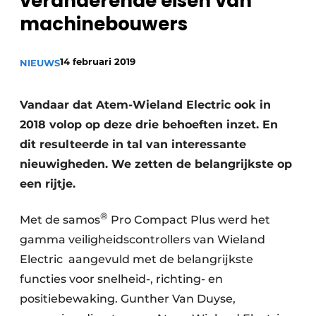
veranderende eisen van
Privacy / Cookie statement
machinebouwers
Vacature aanmelden
14 februari 2019
NIEUWS
Vacatures
Video’s
Vandaar dat Atem-Wieland Electric ook in
2018 volop op deze drie behoeften inzet. En
dit resulteerde in tal van interessante
nieuwigheden. We zetten de belangrijkste op
een rijtje.
®
Met de samos
Pro Compact Plus werd het
gamma veiligheidscontrollers van Wieland
Electric
aangevuld met de belangrijkste
functies voor snelheid-, richting- en
positiebewaking. Gunther Van Duyse,