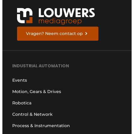
Vragen? Neem contact op
INDUSTRIAL AUTOMATION
Events
Motion, Gears & Drives
Robotica
Control & Network
Process & Instrumentation