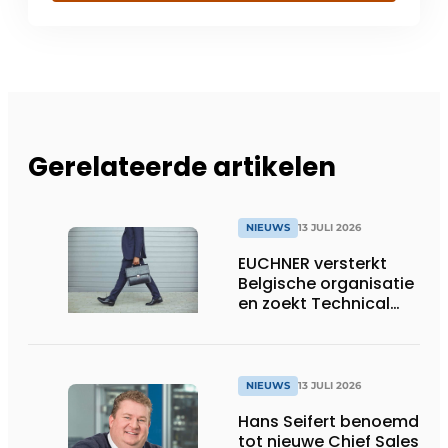
Gerelateerde artikelen
NIEUWS
13 JULI 2026
EUCHNER versterkt
Belgische organisatie
en zoekt Technical
Sales Engineer voor
Oost-België
NIEUWS
13 JULI 2026
Hans Seifert benoemd
tot nieuwe Chief Sales