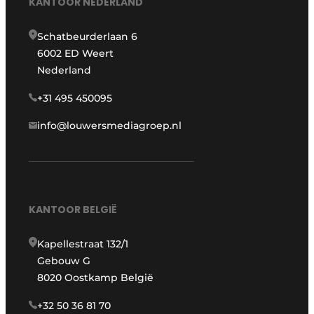
KANTOOR NEDERLAND
Schatbeurderlaan 6
6002 ED Weert
Nederland
+31 495 450095
info@louwersmediagroep.nl
KANTOOR BELGIË
Kapellestraat 132/1
Gebouw G
8020 Oostkamp België
+32 50 36 81 70