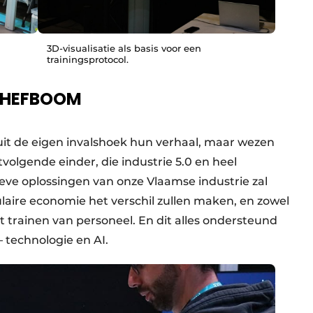
3D-visualisatie als basis voor een
trainingsprotocol.
E HEFBOOM
it de eigen invalshoek hun verhaal, maar wezen
tvolgende einder, die industrie 5.0 en heel
ieve oplossingen van onze Vlaamse industrie zal
laire economie het verschil zullen maken, en zowel
 trainen van personeel. En dit alles ondersteund
– technologie en AI.