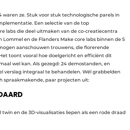
24 waren ze. Stuk voor stuk technologische parels in
 implementatie. Een selectie van de top
re labs die deel uitmaken van de co-creatiecentra
en Lommel en de Flanders Make core labs binnen de 5
e mogen aanschouwen trouwens, die florerende
 toont vooral hoe doelgericht en efficiënt dit
emaal wel kan. Als gezegd: 24 demostanden, en
l verslag integraal te behandelen. Wél grabbelden
h spraakmakende, paar projecten uit:
NDAARD
 twin en de 3D-visualisaties liepen als een rode draad