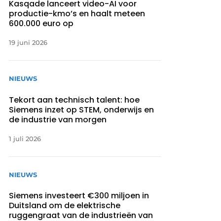
Kasqade lanceert video-AI voor
productie-kmo’s en haalt meteen
600.000 euro op
19 juni 2026
NIEUWS
Tekort aan technisch talent: hoe
Siemens inzet op STEM, onderwijs en
de industrie van morgen
1 juli 2026
NIEUWS
Siemens investeert €300 miljoen in
Duitsland om de elektrische
ruggengraat van de industrieën van