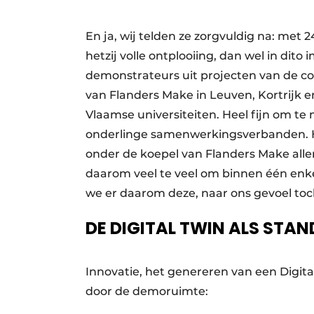
En ja, wij telden ze zorgvuldig na: met 
hetzij volle ontplooiing, dan wel in dito
demonstrateurs uit projecten van de co
van Flanders Make in Leuven, Kortrijk 
Vlaamse universiteiten. Heel fijn om t
onderlinge samenwerkingsverbanden. Het
onder de koepel van Flanders Make all
daarom veel te veel om binnen één enke
we er daarom deze, naar ons gevoel toc
DE DIGITAL TWIN ALS STA
Innovatie, het genereren van een Digital
door de demoruimte: