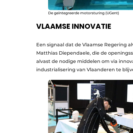
De geïntegreerde motorsturing (UGent)
VLAAMSE INNOVATIE
Een signaal dat de Vlaamse Regering alv
Matthias Diependaele, die de openings
alvast de nodige middelen om via innov
industrialisering van Vlaanderen te bli