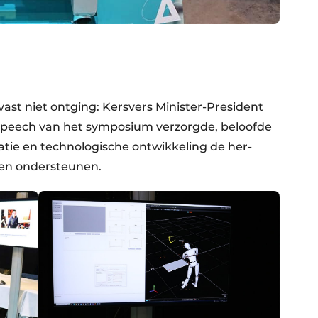
ast niet ontging: Kersvers Minister-President
speech van het symposium verzorgde, beloofde
atie en technologische ontwikkeling de her-
jven ondersteunen.