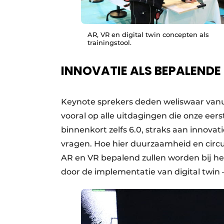
AR, VR en digital twin concepten als
trainingstool.
INNOVATIE ALS BEPALEND
Keynote sprekers deden weliswaar vanu
vooral op alle uitdagingen die onze eers
binnenkort zelfs 6.0, straks aan innovat
vragen. Hoe hier duurzaamheid en circu
AR en VR bepalend zullen worden bij het
door de implementatie van digital twin 