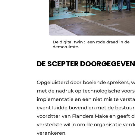
De digital twin : een rode draad in de
demoruimte.
DE SCEPTER DOORGEGEVE
Opgeluisterd door boeiende sprekers, 
met de nadruk op technologische voorspro
implementatie en een niet mis te vers
event luidde bovendien met de bestuurs
voorzitter van Flanders Make en geeft d
versterkte wil in om de organisatie ver
verankeren.