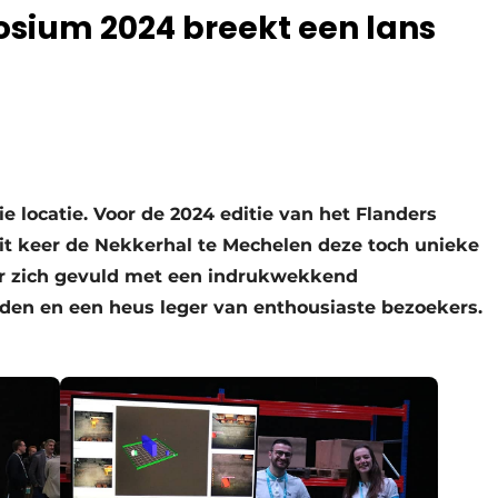
sium 2024 breekt een lans
e locatie. Voor de 2024 editie van het Flanders
it keer de Nekkerhal te Mechelen deze toch unieke
 er zich gevuld met een indrukwekkend
den en een heus leger van enthousiaste bezoekers.