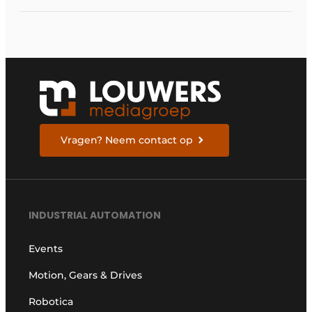
ruggengraat van de
industrieën van
morgen te bouwen
Vragen? Neem contact op
INDUSTRIAL AUTOMATION
Events
Motion, Gears & Drives
Robotica