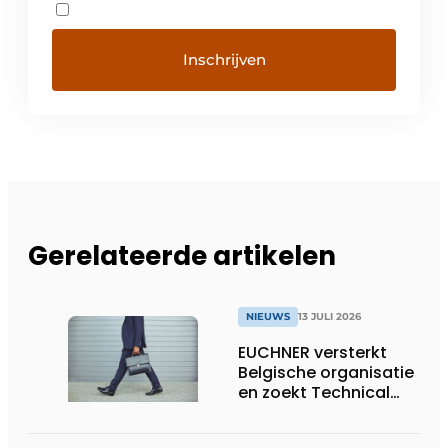
Gerelateerde artikelen
NIEUWS
13 JULI 2026
EUCHNER versterkt
Belgische organisatie
en zoekt Technical
Sales Engineer voor
Oost-België