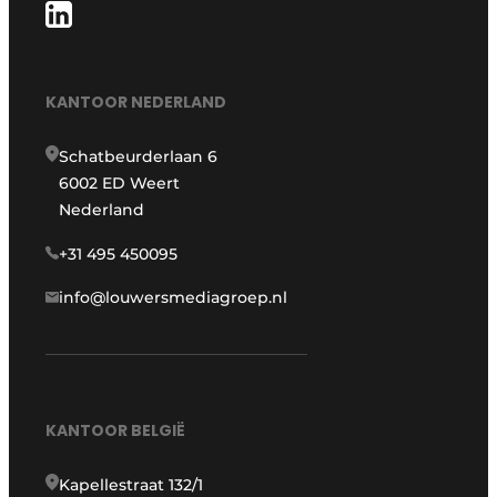
KANTOOR NEDERLAND
Schatbeurderlaan 6
6002 ED Weert
Nederland
+31 495 450095
info@louwersmediagroep.nl
KANTOOR BELGIË
Kapellestraat 132/1