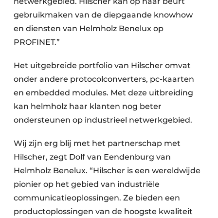
netwerkgebied. Hilscher kan op haar beurt
gebruikmaken van de diepgaande knowhow
en diensten van Helmholz Benelux op
PROFINET.”
Het uitgebreide portfolio van Hilscher omvat
onder andere protocolconverters, pc-kaarten
en embedded modules. Met deze uitbreiding
kan helmholz haar klanten nog beter
ondersteunen op industrieel netwerkgebied.
Wij zijn erg blij met het partnerschap met
Hilscher, zegt Dolf van Eendenburg van
Helmholz Benelux. “Hilscher is een wereldwijde
pionier op het gebied van industriële
communicatieoplossingen. Ze bieden een
productoplossingen van de hoogste kwaliteit