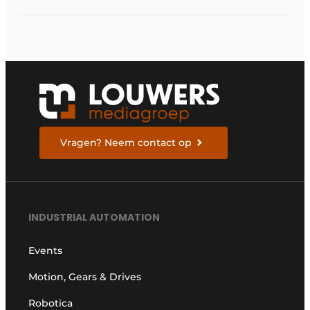
elektrische
ruggengraat van de
industrieën van
morgen te bouwen
Vragen? Neem contact op
INDUSTRIAL AUTOMATION
Events
Motion, Gears & Drives
Robotica