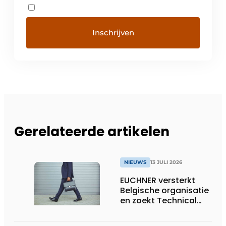
Gerelateerde artikelen
NIEUWS
13 JULI 2026
EUCHNER versterkt
Belgische organisatie
en zoekt Technical
Sales Engineer voor
Oost-België