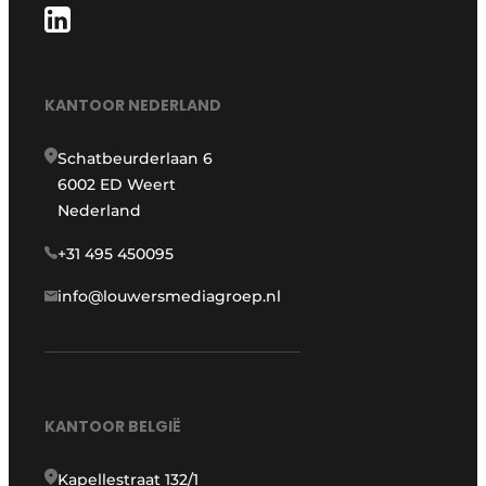
KANTOOR NEDERLAND
Schatbeurderlaan 6
6002 ED Weert
Nederland
+31 495 450095
info@louwersmediagroep.nl
KANTOOR BELGIË
Kapellestraat 132/1