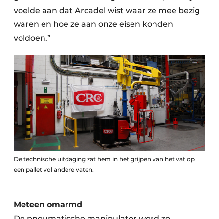
voelde aan dat Arcadel wist waar ze mee bezig
waren en hoe ze aan onze eisen konden
voldoen.”
De technische uitdaging zat hem in het grijpen van het vat op
een pallet vol andere vaten.
Meteen omarmd
De pneumatische manipulator werd zo