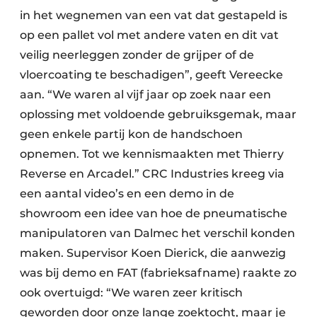
in het wegnemen van een vat dat gestapeld is
op een pallet vol met andere vaten en dit vat
veilig neerleggen zonder de grijper of de
vloercoating te beschadigen”, geeft Vereecke
aan. “We waren al vijf jaar op zoek naar een
oplossing met voldoende gebruiksgemak, maar
geen enkele partij kon de handschoen
opnemen. Tot we kennismaakten met Thierry
Reverse en Arcadel.” CRC Industries kreeg via
een aantal video’s en een demo in de
showroom een idee van hoe de pneumatische
manipulatoren van Dalmec het verschil konden
maken. Supervisor Koen Dierick, die aanwezig
was bij demo en FAT (fabrieksafname) raakte zo
ook overtuigd: “We waren zeer kritisch
geworden door onze lange zoektocht, maar je