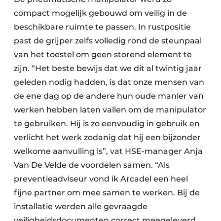
compact mogelijk gebouwd om veilig in de
beschikbare ruimte te passen. In rustpositie
past de grijper zelfs volledig rond de steunpaal
van het toestel om geen storend element te
zijn. “Het beste bewijs dat we dit al twintig jaar
geleden nodig hadden, is dat onze mensen van
de ene dag op de andere hun oude manier van
werken hebben laten vallen om de manipulator
te gebruiken. Hij is zo eenvoudig in gebruik en
verlicht het werk zodanig dat hij een bijzonder
welkome aanvulling is”, vat HSE-manager Anja
Van De Velde de voordelen samen. “Als
preventieadviseur vond ik Arcadel een heel
fijne partner om mee samen te werken. Bij de
installatie werden alle gevraagde
veiligheidsdocumenten correct meegeleverd.