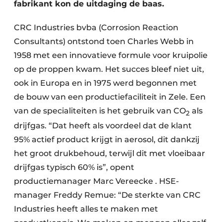
fabrikant kon de uitdaging de baas.
CRC Industries bvba (Corrosion Reaction
Consultants) ontstond toen Charles Webb in
1958 met een innovatieve formule voor kruipolie
op de proppen kwam. Het succes bleef niet uit,
ook in Europa en in 1975 werd begonnen met
de bouw van een productiefaciliteit in Zele. Een
van de specialiteiten is het gebruik van CO
als
2
drijfgas. “Dat heeft als voordeel dat de klant
95% actief product krijgt in aerosol, dit dankzij
het groot drukbehoud, terwijl dit met vloeibaar
drijfgas typisch 60% is”, opent
productiemanager Marc Vereecke . HSE-
manager Freddy Remue: “De sterkte van CRC
Industries heeft alles te maken met