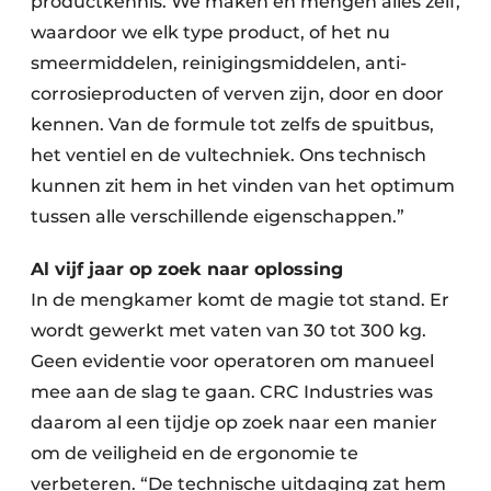
productkennis. We maken en mengen alles zelf,
waardoor we elk type product, of het nu
smeermiddelen, reinigingsmiddelen, anti-
corrosieproducten of verven zijn, door en door
kennen. Van de formule tot zelfs de spuitbus,
het ventiel en de vultechniek. Ons technisch
kunnen zit hem in het vinden van het optimum
tussen alle verschillende eigenschappen.”
Al vijf jaar op zoek naar oplossing
In de mengkamer komt de magie tot stand. Er
wordt gewerkt met vaten van 30 tot 300 kg.
Geen evidentie voor operatoren om manueel
mee aan de slag te gaan. CRC Industries was
daarom al een tijdje op zoek naar een manier
om de veiligheid en de ergonomie te
verbeteren. “De technische uitdaging zat hem