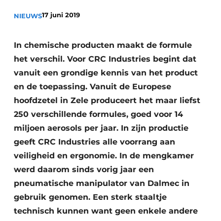
Privacy / Cookie statement
17 juni 2019
NIEUWS
Vacature aanmelden
Vacatures
In chemische producten maakt de formule
het verschil. Voor CRC Industries begint dat
Video’s
vanuit een grondige kennis van het product
en de toepassing. Vanuit de Europese
hoofdzetel in Zele produceert het maar liefst
250 verschillende formules, goed voor 14
miljoen aerosols per jaar. In zijn productie
geeft CRC Industries alle voorrang aan
veiligheid en ergonomie. In de mengkamer
werd daarom sinds vorig jaar een
pneumatische manipulator van Dalmec in
gebruik genomen. Een sterk staaltje
technisch kunnen want geen enkele andere