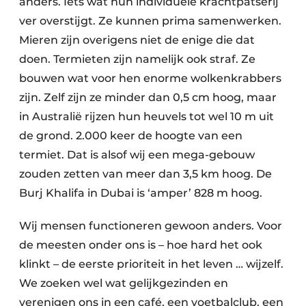
anders. Iets wat hun individuele krachtpatserij
ver overstijgt. Ze kunnen prima samenwerken.
Mieren zijn overigens niet de enige die dat
doen. Termieten zijn namelijk ook straf. Ze
bouwen wat voor hen enorme wolkenkrabbers
zijn. Zelf zijn ze minder dan 0,5 cm hoog, maar
in Australië rijzen hun heuvels tot wel 10 m uit
de grond. 2.000 keer de hoogte van een
termiet. Dat is alsof wij een mega-gebouw
zouden zetten van meer dan 3,5 km hoog. De
Burj Khalifa in Dubai is ‘amper’ 828 m hoog.
Wij mensen functioneren gewoon anders. Voor
de meesten onder ons is – hoe hard het ook
klinkt – de eerste prioriteit in het leven … wijzelf.
We zoeken wel wat gelijkgezinden en
verenigen ons in een café, een voetbalclub, een