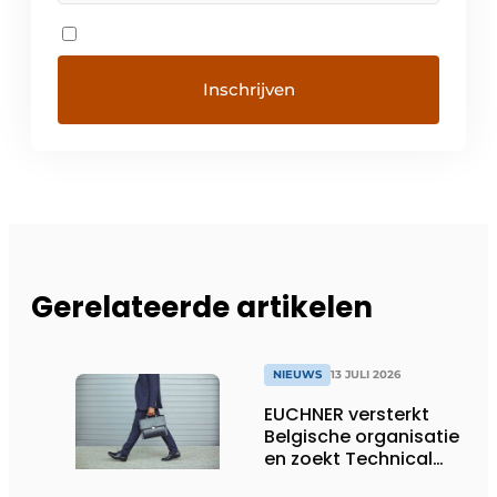
Gerelateerde artikelen
NIEUWS
13 JULI 2026
EUCHNER versterkt
Belgische organisatie
en zoekt Technical
Sales Engineer voor