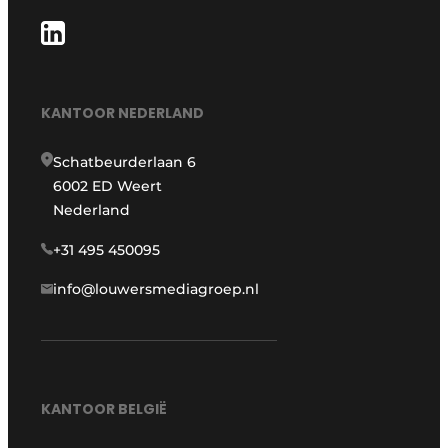
KANTOOR NEDERLAND
Schatbeurderlaan 6
6002 ED Weert
Nederland
+31 495 450095
info@louwersmediagroep.nl
KANTOOR BELGIË