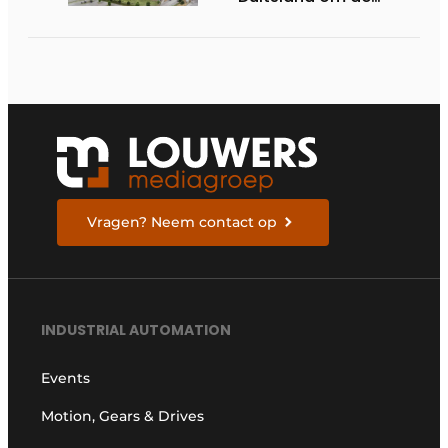
elektrische
ruggengraat van de
industrieën van
morgen te bouwen
Vragen? Neem contact op
INDUSTRIAL AUTOMATION
Events
Motion, Gears & Drives