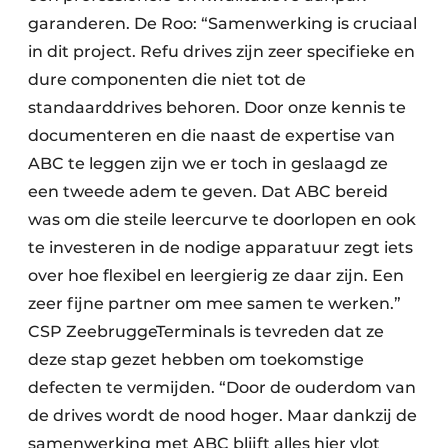
garanderen. De Roo: “Samenwerking is cruciaal
in dit project. Refu drives zijn zeer specifieke en
dure componenten die niet tot de
standaarddrives behoren. Door onze kennis te
documenteren en die naast de expertise van
ABC te leggen zijn we er toch in geslaagd ze
een tweede adem te geven. Dat ABC bereid
was om die steile leercurve te doorlopen en ook
te investeren in de nodige apparatuur zegt iets
over hoe flexibel en leergierig ze daar zijn. Een
zeer fijne partner om mee samen te werken.”
CSP ZeebruggeTerminals is tevreden dat ze
deze stap gezet hebben om toekomstige
defecten te vermijden. “Door de ouderdom van
de drives wordt de nood hoger. Maar dankzij de
samenwerking met ABC blijft alles hier vlot