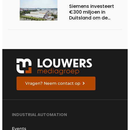
Siemens investeert
€300 miljoen in
Duitsland om de
elektrische
ruggengraat van de
industrieën van
morgen te bouwen
Vragen? Neem contact op
INDUSTRIAL AUTOMATION
Events