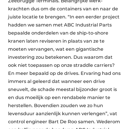
Zeebrugge Terminals. Belangrijke werk­
krachten dus om de containers van en naar de
juiste locatie te brengen. “In een eerder project
hadden we samen met ABC Industrial Parts
bepaalde onderdelen van de ship-to-shore
kranen laten reviseren in plaats van ze te
moeten vervangen, wat een gigantische
investering zou betekenen. Dus waarom dat
ook niet toepassen op onze straddle carriers?
En meer bepaald op de drives. Ervaring had ons
immers al geleerd dat wanneer een drive
sneuvelt, de schade meestal bijzonder groot is
en dus moeilijk op een rendabele manier te
herstellen. Bovendien zouden we zo hun
levensduur aanzienlijk kunnen verlengen”, vat
control engineer Bart De Roo samen. Wederom