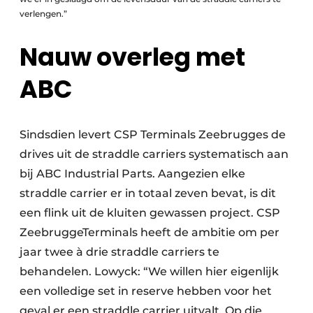
verlengen.”
Nauw overleg met
ABC
Sindsdien levert CSP Terminals Zeebrugges de
drives uit de straddle carriers systematisch aan
bij ABC Industrial Parts. Aangezien elke
straddle carrier er in totaal zeven bevat, is dit
een flink uit de kluiten gewassen project. CSP
ZeebruggeTerminals heeft de ambitie om per
jaar twee à drie straddle carriers te
behandelen.
Lowyck: “We willen hier eigenlijk
een volledige
set in reserve hebben voor het
geval er een straddle carrier uitvalt. Op die