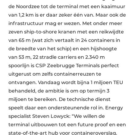
de Noordzee tot de terminal met een kaaimuur
van 1,2 km is er daar zeker één van. Maar ook de
infrastructuur mag er wezen. Met onder meer
zeven ship-to-shore kranen met een reikwijdte
van 65 m (wat zich vertaalt in 24 containers in
de breedte van het schip) en een hijshoogte
van 53 m, 22 stradle carriers en 2.340 m
spoorlijn is CSP Zeebrugge Terminals perfect
uitgerust om zelfs containerreuzen te
ontvangen. Vandaag wordt bijna 1 miljoen TEU
behandeld, de ambitie is om op termijn 3
miljoen te bereiken. De technische dienst
speelt daar een ondersteunende rol in. Energy
specialist Steven Lowyck: “We willen de
terminal uitbouwen tot een future proof en een
state-of-the-art hub voor containeroverslag.