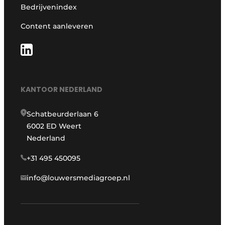
Bedrijvenindex
Content aanleveren
KANTOOR NEDERLAND
Schatbeurderlaan 6
6002 ED Weert
Nederland
+31 495 450095
info@louwersmediagroep.nl