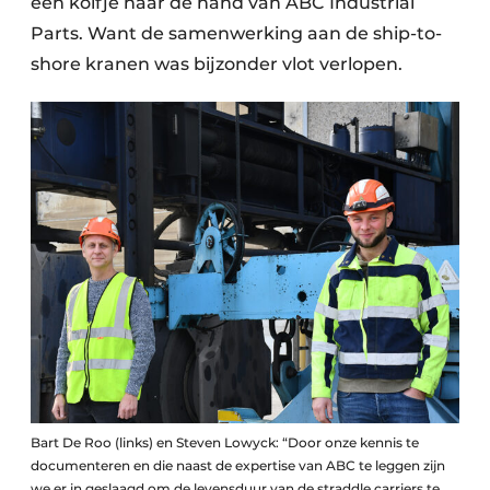
een kolfje naar de hand van ABC Industrial
Parts. Want de samenwerking aan de ship-to-
shore kranen was bijzonder vlot verlopen.
Bart De Roo (links) en Steven Lowyck: “Door onze kennis te
documenteren en die naast de expertise van ABC te leggen zijn
we er in geslaagd om de levensduur van de straddle carriers te