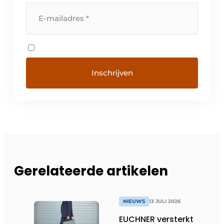
Gerelateerde artikelen
NIEUWS
13 JULI 2026
EUCHNER versterkt