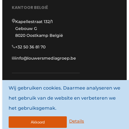
KANTOOR BELGIË
Kapellestraat 132/1
Gebouw G
8020 Oostkamp België
+32 50 36 81 70
info@louwersmediagroep.be
www.louwersmediagroep.com
Wij gebruiken cookies. Daarmee analyseren we
het gebruik van de website en verbeteren we
© 1987 - 2026 Louwersmediagroep.
het gebruiksgemak.
Algemene voorwaarden
Privacy policy
Details
Akkoord