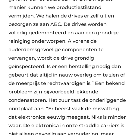
manier kunnen we productiestilstand
vermijden. We halen de drives er zelf uit en
bezorgen ze aan ABC. De drives worden
volledig gedemonteerd en aan een grondige
reiniging onderworpen. Alvorens de
ouderdomsgevoelige componen­ten te
vervangen, wordt de drive grondig
geïnspecteerd. Is er een herstelling nodig dan
gebeurt dat altijd in nauw overleg om te zien of
de meerprijs te rechtvaardigen is.” Een bekend
probleem zijn bijvoorbeeld lekkende
condensatoren. Het zuur tast de onderliggende
printplaat aan. “Er heerst vaak de misvatting
dat elektronica eeuwig meegaat. Niks is minder
waar. De elektronica in onze straddle carriers is
niet alleen gevoelig aan veroudering, maar