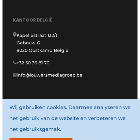
KANTOOR BELGIË
Kapellestraat 132/1
Gebouw G
8020 Oostkamp België
+32 50 36 81 70
info@louwersmediagroep.be
www.louwersmediagroep.com
Wij gebruiken cookies. Daarmee analyseren we
het gebruik van de website en verbeteren we
© 1987 - 2026 Louwersmediagroep.
het gebruiksgemak.
Algemene voorwaarden
Privacy policy