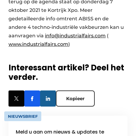
terug op de agenda staat op donderdag 7
oktober 2021 te Kortrijk Xpo. Meer
gedetailleerde info omtrent ABISS en de
andere 4 techno-industriële vakbeurzen kan u
aanvragen via
info@industrialfairs.com
(
www.industrialfairs.com
)
Interessant artikel? Deel het
verder.
Kopieer
NIEUWSBRIEF
Meld u aan om nieuws & updates te