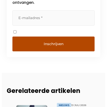
ontvangen.
Gerelateerde artikelen
NIEUWS
13 JULI 2026