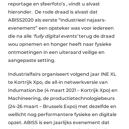
reportage en sfeerfoto’s , vindt u alvast
hieronder. De rode draad is alvast dat
ABISS2020 als eerste “industrieel najaars-
evenement” een opsteker was voor iedereen
die na alle
‘fully digital events’
terug de draad
wou opnemen en honger heeft naar fysieke
ontmoetingen in een uiteraard veilige en
aangepaste setting.
Industrialfairs organiseert volgend jaar INE XL
te Kortrijk Xpo, de all-in netwerkversie van
Indumation.be (4 maart 2021 – Kortrijk Xpo) en
Machineering, de productietechnologiebeurs
(24-26 maart – Brussels Expo) met dezelfde en
wellicht nog performantere fysieke en digitale
opzet. ABISS is een jaarlijks evenement dat