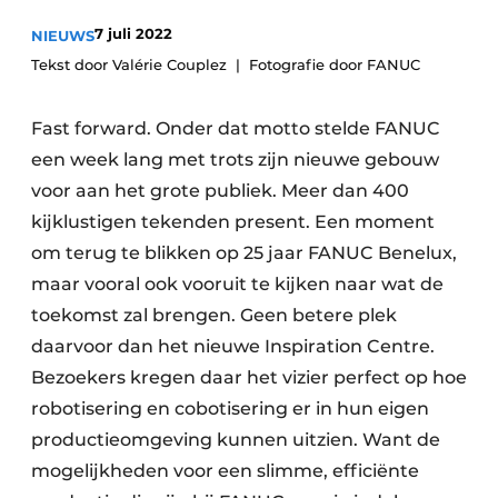
Privacy / Cookie statement
7 juli 2022
NIEUWS
Vacature aanmelden
Tekst door Valérie Couplez
Fotografie door FANUC
Vacatures
Fast forward. Onder dat motto stelde FANUC
Video’s
een week lang met trots zijn nieuwe gebouw
voor aan het grote publiek. Meer dan 400
kijklustigen tekenden present. Een moment
om terug te blikken op 25 jaar FANUC Benelux,
maar vooral ook vooruit te kijken naar wat de
toekomst zal brengen. Geen betere plek
daarvoor dan het nieuwe Inspiration Centre.
Bezoekers kregen daar het vizier perfect op hoe
robotisering en cobotisering er in hun eigen
productieomgeving kunnen uitzien. Want de
mogelijkheden voor een slimme, efficiënte