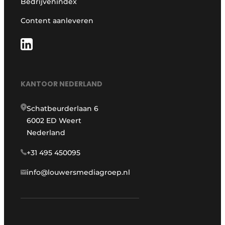
Bedrijvenindex
Content aanleveren
KANTOOR NEDERLAND
Schatbeurderlaan 6
6002 ED Weert
Nederland
+31 495 450095
info@louwersmediagroep.nl