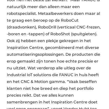
natuurlijk meer dan alleen maar een
robotspecialist. Metaalbewerkers doen maar al
te graag een beroep op de RoboCut
(draadvonken), RoboDrill (verticaal CNC-frezen,
-boren en -tappen) of RoboShot (spuitgieten).
Ook zij hebben een plekje gekregen in het
Inspiration Centre, gecombineerd met diverse
automatiseringsoplossingen. De producten die
erop gemaakt zijn tonen hoe echte precisie er
nu uitziet. Wat verderop alle uitleg over de
Industrial IoT solutions die FANUC in huis heeft
en het CNC & Motion gamma. “Vaak beseffen
klanten niet hoe breed en diep het portfolio
precies reikt. Dat we alles kunnen
samenbrengen in het Inspiration Centre doet
veel ogen opengaan”, voegt Vander Hulst toe.