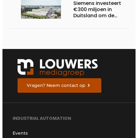
Siemens investeert
€300 miljoen in
Duitsland om de
elektrische
ruggengraat van de
industrieën van
morgen te bouwen
Vragen? Neem contact op
INDUSTRIAL AUTOMATION
Events