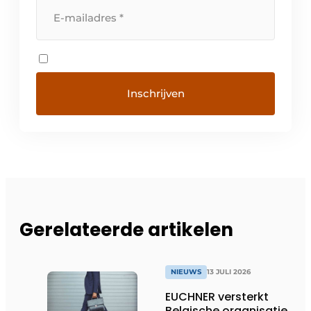
Gerelateerde artikelen
NIEUWS
13 JULI 2026
EUCHNER versterkt
Belgische organisatie