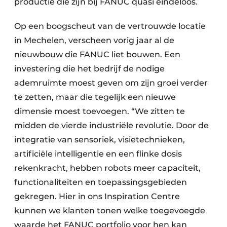
productie die zijn bij FANUC quasi eindeloos.
Op een boogscheut van de vertrouwde locatie
in Mechelen, verscheen vorig jaar al de
nieuwbouw die FANUC liet bouwen. Een
investering die het bedrijf de nodige
ademruimte moest geven om zijn groei verder
te zetten, maar die tegelijk een nieuwe
dimensie moest toevoegen. “We zitten te
midden de vierde industriële revolutie. Door de
integratie van sensoriek, visietechnieken,
artificiële intelligentie en een flinke dosis
rekenkracht, hebben robots meer capaciteit,
functionaliteiten en toepassingsgebieden
gekregen. Hier in ons Inspiration Centre
kunnen we klanten tonen welke toegevoegde
waarde het FANUC portfolio voor hen kan