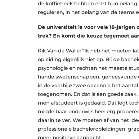
de koffiehoek hebben echt hun belang.
reguleren, in het belang van de teams 
De universiteit is voor vele 18-jarigen
trek? En komt die keuze tegemoet aa
Rik Van de Walle: “Ik heb het moeten la
opleiding eigenlijk niet op. Bij de ba
psychologie en rechten het meeste stude
handelswetenschappen, geneeskunde en
in de voorbije twee decennia het aantal
toegenomen. En dat is een goede zaak.
men afstudeert is gedaald. Dat legt toch
middelbaar onderwijs heel erg prober
daarin te ver. We moeten af van het idee
professionele bacheloropleidingen, gr
meer positieve aandacht.”