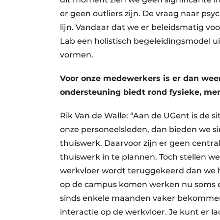
er geen outliers zijn. De vraag naar psy
lijn. Vandaar dat we er beleidsmatig 
Lab een holistisch begeleidingsmodel u
vormen.
Voor onze medewerkers is er dan weer 
ondersteuning biedt rond fysieke, men
Rik Van de Walle: “Aan de UGent is de sit
onze personeelsleden, dan bieden we si
thuiswerk. Daarvoor zijn er geen central
thuiswerk in te plannen. Toch stellen we
werkvloer wordt teruggekeerd dan we h
op de campus komen werken nu soms e
sinds enkele maanden vaker bekommerni
interactie op de werkvloer. Je kunt er