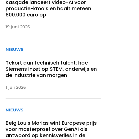
Kasqade lanceert video-AI voor
productie-kmo’s en haalt meteen
600.000 euro op
19 juni 2026
NIEUWS
Tekort aan technisch talent: hoe
Siemens inzet op STEM, onderwijs en
de industrie van morgen
1 juli 2026
NIEUWS
Belg Louis Morias wint Europese prijs
voor masterproef over GenAI als
antwoord op kennisverlies in de