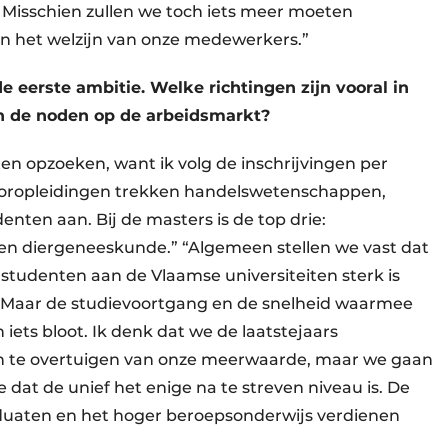
 Misschien zullen we toch iets meer moeten
en het welzijn van onze medewerkers.”
 de eerste ambitie. Welke richtingen zijn vooral in
n de noden op de arbeidsmarkt?
ten opzoeken, want ik volg de inschrijvingen per
cheloropleidingen trekken handelswetenschappen,
nten aan. Bij de masters is de top drie:
 diergeneeskunde.” “Algemeen stellen we vast dat
 studenten aan de Vlaamse universiteiten sterk is
 Maar de studievoortgang en de snelheid waarmee
 iets bloot. Ik denk dat we de laatstejaars
en te overtuigen van onze meerwaarde, maar we gaan
 dat de unief het enige na te streven niveau is. De
aduaten en het hoger beroepsonderwijs verdienen