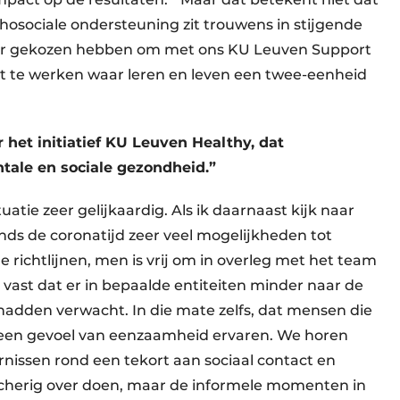
chosociale ondersteuning zit trouwens in stijgende
voor gekozen hebben om met ons KU Leuven Support
it te werken waar leren en leven een twee-eenheid
het initiatief KU Leuven Healthy, dat
tale en sociale gezondheid.”
uatie zeer gelijkaardig. Als ik daarnaast kijk naar
nds de coronatijd zeer veel mogelijkheden tot
e richtlijnen, men is vrij om in overleg met het team
 vast dat er in bepaalde entiteiten minder naar de
adden verwacht. In die mate zelfs, dat mensen die
en gevoel van eenzaamheid ervaren. We horen
ssen rond een tekort aan ­sociaal contact en
 lacherig over doen, maar de informele momenten in