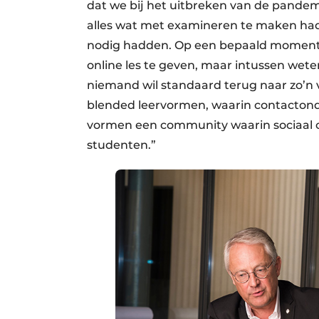
dat we bij het uitbreken van de pandemie
alles wat met examineren te maken had
nodig hadden. Op een bepaald moment 
online les te geven, maar intussen weten
niemand wil standaard terug naar zo’n v
blended leervormen, waarin contactonde
vormen een community waarin sociaal co
studenten.”