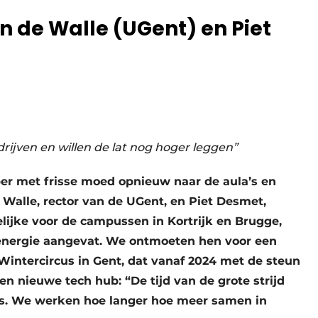
 de Walle (UGent) en Piet
ijven en willen de lat nog hoger leggen”
ber met frisse moed opnieuw naar de aula’s en
 Walle, rector van de UGent, en Piet Desmet,
ijke voor de cam­pussen in Kortrijk en Brugge,
energie aangevat. We ontmoeten hen voor een
Wintercircus in Gent, dat vanaf 2024 met de steun
en nieuwe tech hub: “De tijd van de grote strijd
ons. We werken hoe langer hoe meer samen in