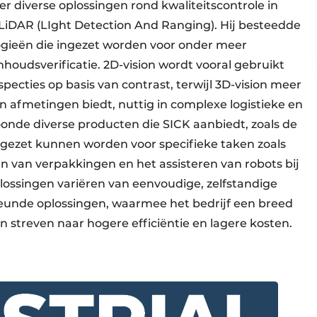
er diverse oplossingen rond kwaliteitscontrole in
 LiDAR (LIght Detection And Ranging). Hij besteedde
ogieën die ingezet worden voor onder meer
inhoudsverificatie. 2D-vision wordt vooral gebruikt
specties op basis van contrast, terwijl 3D-vision meer
 afmetingen biedt, nuttig in complexe logistieke en
onde diverse producten die SICK aanbiedt, zoals de
ingezet kunnen worden voor specifieke taken zoals
en van verpakkingen en het assisteren van robots bij
ossingen variëren van eenvoudige, zelfstandige
unde oplossingen, waarmee het bedrijf een breed
n streven naar hogere efficiëntie en lagere kosten.