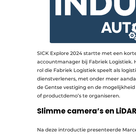
SICK Explore 2024 startte met een korte
accountmanager bij Fabriek Logistiek. 
rol die Fabriek Logistiek speelt als logi
dienstverleners, met onder meer aandacht
de Gentse vestiging en de mogelijkheid
of productdemo’s te organiseren.
Slimme camera’s en LiDAR 
Na deze introductie presenteerde Marce