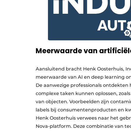
Meerwaarde van artificiële
Aansluitend bracht Henk Oosterhuis, In
meerwaarde van AI en deep learning om 
De aanwezige professionals ontdekten 
complexe taken kunnen oplossen, zoals 
van objecten. Voorbeelden zijn contamin
labels bij consumentenproducten en kw
Henk Oosterhuis verwees naar het gebru
Nova-platform. Deze combinatie van tec