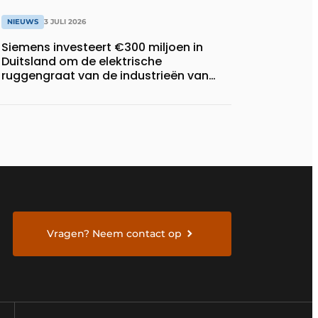
NIEUWS
3 JULI 2026
Siemens investeert €300 miljoen in
Duitsland om de elektrische
ruggengraat van de industrieën van
morgen te bouwen
Vragen? Neem contact op