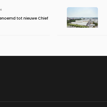
26
benoemd tot nieuwe Chief