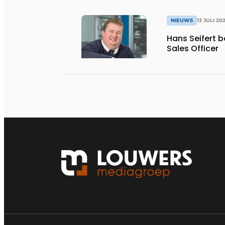
NIEUWS
13 JULI 20
Hans Seifert 
Sales Officer