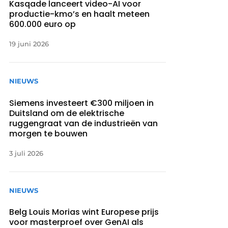
Kasqade lanceert video-AI voor
productie-kmo’s en haalt meteen
600.000 euro op
19 juni 2026
NIEUWS
Siemens investeert €300 miljoen in
Duitsland om de elektrische
ruggengraat van de industrieën van
morgen te bouwen
3 juli 2026
NIEUWS
Belg Louis Morias wint Europese prijs
voor masterproef over GenAI als