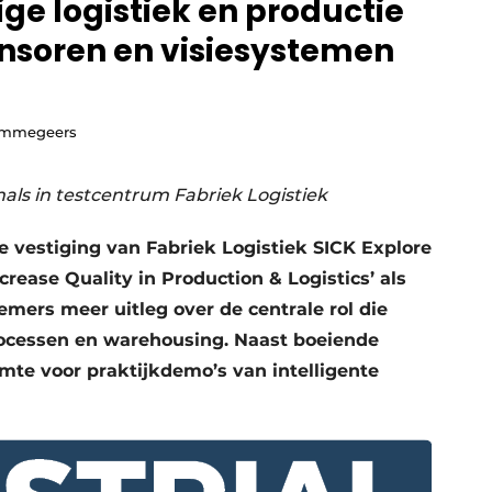
e logistiek en productie
sensoren en visiesystemen
Nimmegeers
als in testcentrum Fabriek Logistiek
 vestiging van Fabriek Logistiek SICK Explore
ncrease Quality in Production & Logistics’ als
mers meer uitleg over de centrale rol die
processen en warehousing. Naast boeiende
imte voor praktijkdemo’s van intelligente