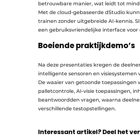
betrouwbare manier, wat leidt tot minde
Met de cloud-gebaseerde dStudio kunne
trainen zonder uitgebreide AI-kennis. 
een gebruiksvriendelijke interface voor 
Boeiende praktijkdemo’s
Na deze presentaties kregen de deelne
intelligente sensoren en visiesystemen v
De waaier van getoonde toepassingen was
palletcontrole, AI-visie toepassingen, i
beantwoordden vragen, waarna deelnem
verschillende testopstellingen.
Interessant artikel? Deel het ve