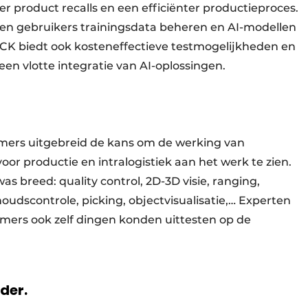
r product recalls en een efficiënter productieproces.
n gebruikers trainingsdata beheren en AI-modellen
SICK biedt ook kosteneffectieve testmogelijkheden en
een vlotte integratie van AI-oplossingen.
mers uitgebreid de kans om de werking van
oor productie en intralogistiek aan het werk te zien.
 breed: quality control, 2D-3D visie, ranging,
nhoudscontrole, picking, objectvisualisatie,… Experten
ers ook zelf dingen konden uittesten op de
rder.