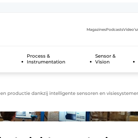
Magazines
Podcasts
Video’s
anmelding
Process &
Sensor &
Instrumentation
Vision
en productie dankzij intelligente sensoren en visiesystem