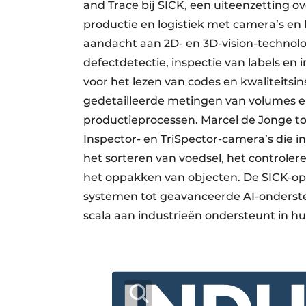
and Trace bij SICK, een uiteenzetting ov
productie en logistiek met camera’s en
aandacht aan 2D- en 3D-vision-technol
defectdetectie, inspectie van labels en 
voor het lezen van codes en kwaliteitsin
gedetailleerde metingen van volumes en
productieprocessen. Marcel de Jonge to
Inspector- en TriSpector-camera’s die 
het sorteren van voedsel, het controler
het oppakken van objecten. De SICK-opl
systemen tot geavanceerde AI-onderste
scala aan industrieën ondersteunt in hu