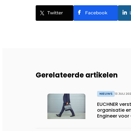
Twitter
Facebook
Gerelateerde artikelen
NIEUWS
13 JULI 20
EUCHNER verst
organisatie en
Engineer voor