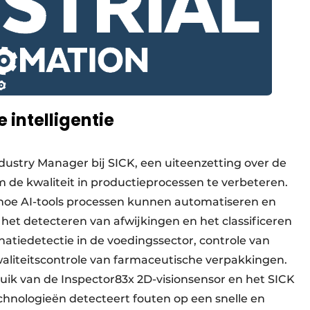
 intelligentie
dustry Manager bij SICK, een uiteenzetting over de
de kwaliteit in productieprocessen te verbeteren.
hoe AI-tools processen kunnen automatiseren en
het detecteren van afwijkingen en het classificeren
atiedetectie in de voedingssector, controle van
aliteitscontrole van farmaceutische verpakkingen.
ik van de Inspector83x 2D-visionsensor en het SICK
hnologieën detecteert fouten op een snelle en