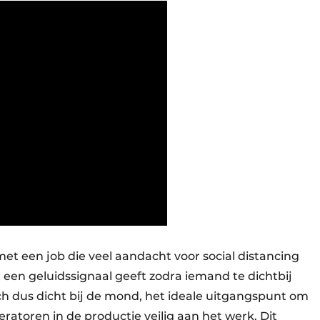
t een job die veel aandacht voor social distancing
at een geluidssignaal geeft zodra iemand te dichtbij
ich dus dicht bij de mond, het ideale uitgangspunt om
atoren in de productie veilig aan het werk. Dit