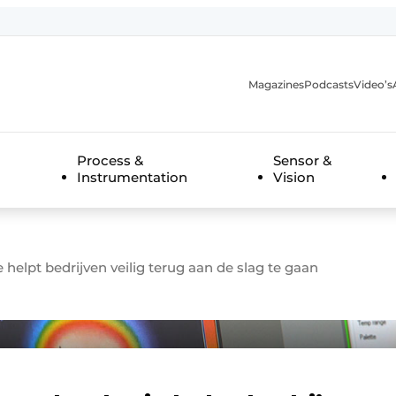
Magazines
Podcasts
Video’s
anmelding
Process &
Sensor &
Instrumentation
Vision
elpt bedrijven veilig terug aan de slag te gaan