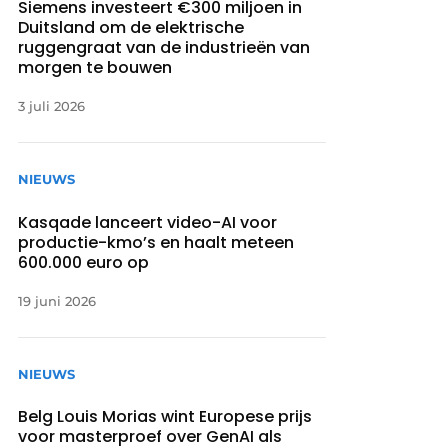
Siemens investeert €300 miljoen in
Duitsland om de elektrische
ruggengraat van de industrieën van
morgen te bouwen
3 juli 2026
NIEUWS
Kasqade lanceert video-AI voor
productie-kmo’s en haalt meteen
600.000 euro op
19 juni 2026
NIEUWS
Belg Louis Morias wint Europese prijs
voor masterproef over GenAI als