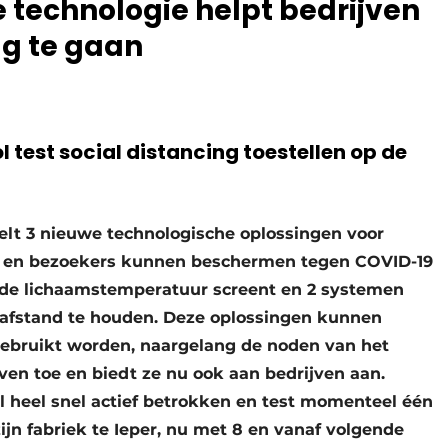
 technologie helpt bedrijven
ag te gaan
est social distancing toestellen op de
lt 3 nieuwe technologische oplossingen voor
 en bezoekers kunnen beschermen tegen COVID-19
t de lichaamstemperatuur screent en 2 systemen
afstand te houden. Deze oplossingen kunnen
gebruikt worden, naargelang de noden van het
 even toe en biedt ze nu ook aan bedrijven aan.
heel snel actief betrokken en test momenteel één
ijn fabriek te Ieper, nu met 8 en vanaf volgende