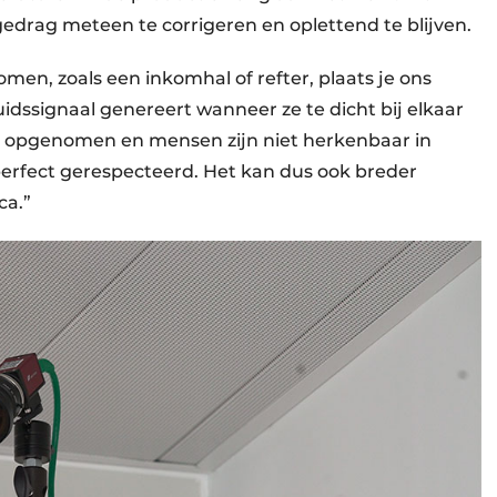
drag meteen te corrigeren en oplettend te blijven.
n, zoals een inkomhal of refter, plaats je ons
idssignaal genereert wanneer ze te dicht bij elkaar
opgenomen en mensen zijn niet herkenbaar in
erfect gerespecteerd. Het kan dus ook breder
ca.”