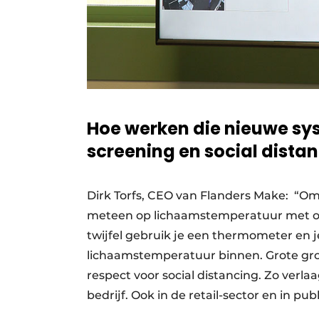
Hoe werken die nieuwe sy
screening en social distan
Dirk Torfs, CEO van Flanders Make: “O
meteen op lichaamstemperatuur met on
twijfel gebruik je een thermometer en 
lichaamstemperatuur binnen. Grote gr
respect voor social distancing. Zo verl
bedrijf. Ook in de retail-sector en in 