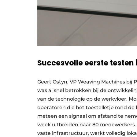
Succesvolle eerste testen 
Geert Ostyn, VP Weaving Machines bij Pi
was al snel betrokken bij de ontwikkelin
van de technologie op de werkvloer. Mo
operatoren die het toestelletje rond de 
meteen een signaal om afstand te nemen.
week uitbreiden naar 80 medewerkers. 
vaste infrastructuur, werkt volledig lo