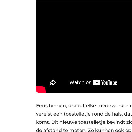
Eens binnen, draagt elke medewerker me
vereist een toestelletje rond de hals, d
komt. Dit nieuwe toestelletje bevindt z
de afstand te meten. Zo kunnen ook oper