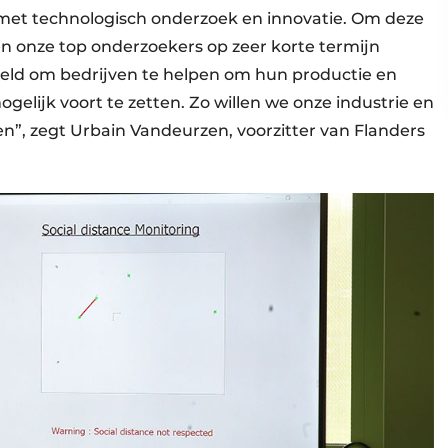
met technologisch onderzoek en innovatie. Om deze
n onze top onderzoekers op zeer korte termijn
eld om bedrijven te helpen om hun productie en
mogelijk voort te zetten. Zo willen we onze industrie en
n”, zegt Urbain Vandeurzen, voorzitter van Flanders