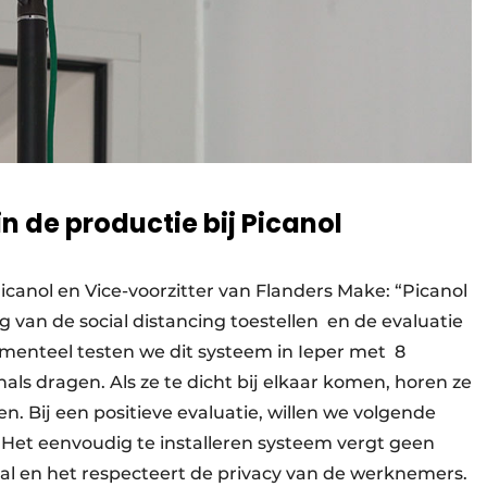
in de productie bij Picanol
canol en Vice-voorzitter van Flanders Make: “Picanol
g van de social distancing toestellen en de evaluatie
menteel testen we dit systeem in Ieper met 8
hals dragen. Als ze te dicht bij elkaar komen, horen ze
 Bij een positieve evaluatie, willen we volgende
Het eenvoudig te installeren systeem vergt geen
kaal en het respecteert de privacy van de werknemers.