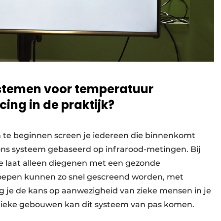
stemen voor temperatuur
cing in de praktijk?
m te beginnen screen je iedereen die binnenkomt
s systeem gebaseerd op infrarood-metingen. Bij
je laat alleen diegenen met een gezonde
oepen kunnen zo snel gescreend worden, met
aag je de kans op aanwezigheid van zieke mensen in je
publieke gebouwen kan dit systeem van pas komen.