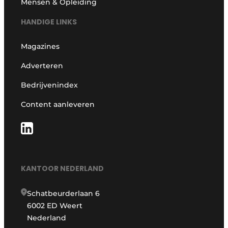
Mensen & Opleiding
HANDIGE LINKS
Magazines
Adverteren
Bedrijvenindex
Content aanleveren
KANTOOR NEDERLAND
Schatbeurderlaan 6
6002 ED Weert
Nederland