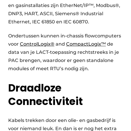
en gasinstallaties zijn EtherNet/IP™, Modbus®,
DNP3, HART, ASCII, Siemens® Industrial
Ethernet, IEC 61850 en IEC 60870.
Ondertussen kunnen in-chassis flowcomputers
voor
ControlLogix®
and
CompactLogix™
de
data van je LACT-toepassing rechtstreeks in je
PAC brengen, waardoor er geen standalone
modules of meet RTU’s nodig zijn.
Draadloze
Connectiviteit
Kabels trekken door een olie- en gasbedrijf is
voor niemand leuk. En dan is er nog het extra