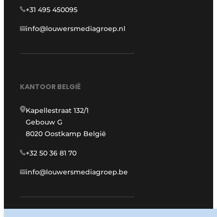
+31 495 450095
info@louwersmediagroep.nl
KANTOOR BELGIË
Kapellestraat 132/1
Gebouw G
8020 Oostkamp België
+32 50 36 81 70
info@louwersmediagroep.be