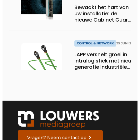
Bewaakt het hart van
uw installatie: de
nieuwe Cabinet Guard
van Helmholz
CONTROL & NETWORK
25 JUNI 2026
LAPP versnelt groei in
intralogistiek met nieuwe
generatie industriële
connectiviteitsoplossing
Vragen? Neem contact op