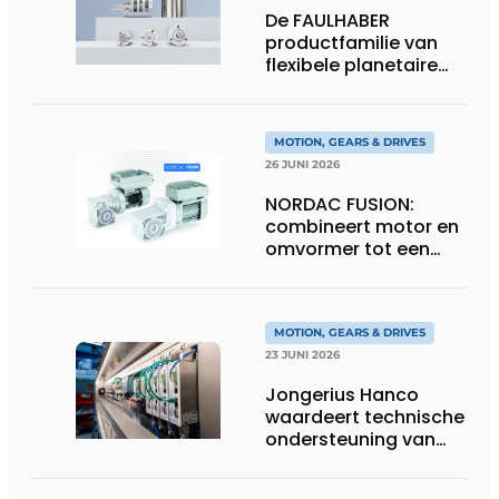
De FAULHABER
productfamilie van
flexibele planetaire
tandwielkasten
MOTION, GEARS & DRIVES
26 JUNI 2026
NORDAC FUSION:
combineert motor en
omvormer tot een
compacte
hoogvermogen-
eenheid
MOTION, GEARS & DRIVES
23 JUNI 2026
Jongerius Hanco
waardeert technische
ondersteuning van
Groschopp