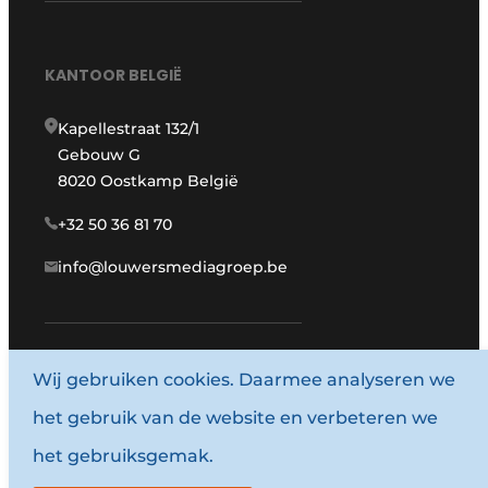
KANTOOR BELGIË
Kapellestraat 132/1
Gebouw G
8020 Oostkamp België
+32 50 36 81 70
info@louwersmediagroep.be
Wij gebruiken cookies. Daarmee analyseren we
www.louwersmediagroep.com
het gebruik van de website en verbeteren we
© 1987 - 2026 Louwersmediagroep.
het gebruiksgemak.
Algemene voorwaarden
Privacy policy