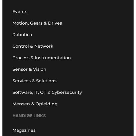
Events
Motion, Gears & Drives
Robotica
Control & Network
Process & Instrumentation
Sensor & Vision
Services & Solutions
Software, IT, OT & Cybersecurity
Mensen & Opleiding
HANDIGE LINKS
Magazines