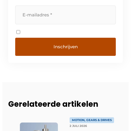
Gerelateerde artikelen
MOTION, GEARS & DRIVES
2 JULI 2026