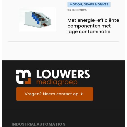
MOTION, GEARS & DRIVES
23 JUNI 2026
Met energie-efficiënte
componenten met
lage contaminatie
Vragen? Neem contact op
INDUSTRIAL AUTOMATION