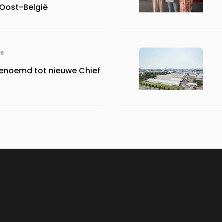
 Oost-België
26
benoemd tot nieuwe Chief