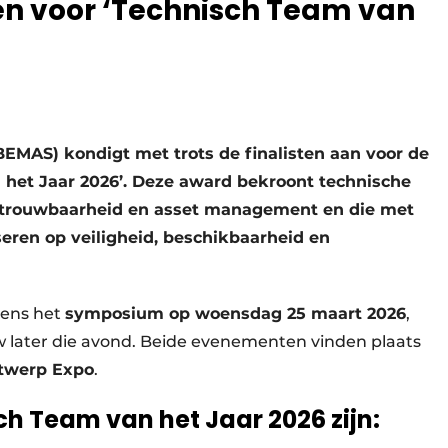
en voor ‘Technisch Team van
EMAS) kondigt met trots de finalisten aan voor de
n het Jaar 2026’. Deze award bekroont technische
betrouwbaarheid en asset management en die met
eren op veiligheid, beschikbaarheid en
dens het
symposium op woensdag 25 maart 2026
,
w later die avond. Beide evenementen vinden plaats
twerp Expo
.
ch Team van het Jaar 2026 zijn: