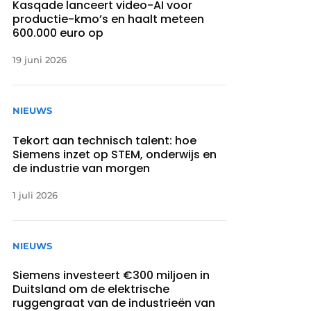
Kasqade lanceert video-AI voor
productie-kmo’s en haalt meteen
600.000 euro op
19 juni 2026
NIEUWS
Tekort aan technisch talent: hoe
Siemens inzet op STEM, onderwijs en
de industrie van morgen
1 juli 2026
NIEUWS
Siemens investeert €300 miljoen in
Duitsland om de elektrische
ruggengraat van de industrieën van