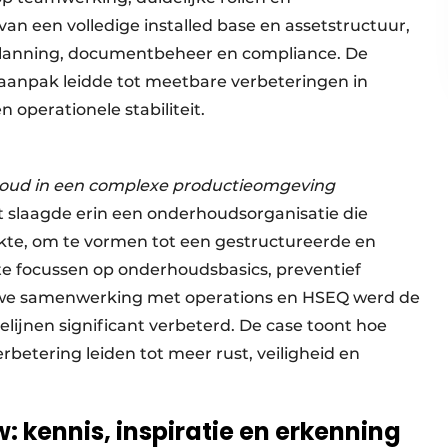
n een volledige installed base en assetstructuur,
r planning, documentbeheer en compliance. De
aanpak leidde tot meetbare verbeteringen in
operationele stabiliteit.
rhoud in een complexe productieomgeving
 slaagde erin een onderhoudsorganisatie die
kte, om te vormen tot een gestructureerde en
te focussen op onderhoudsbasics, preventief
uwe samenwerking met operations en HSEQ werd de
lijnen significant verbeterd. De case toont hoe
rbetering leiden tot meer rust, veiligheid en
kennis, inspiratie en erkenning