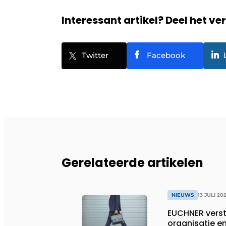
Interessant artikel? Deel het ve
Twitter
Facebook
Gerelateerde artikelen
NIEUWS
13 JULI 20
EUCHNER verst
organisatie en