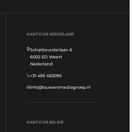
KANTOOR NEDERLAND
Schatbeurderlaan 6
6002 ED Weert
Nederland
+31 495 450095
info@louwersmediagroep.nl
KANTOOR BELGIË