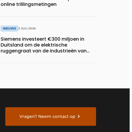
online trillingsmetingen
NIEUWS
3 JULI 2026
Siemens investeert €300 miljoen in
Duitsland om de elektrische
ruggengraat van de industrieën van
morgen te bouwen
Vragen? Neem contact op