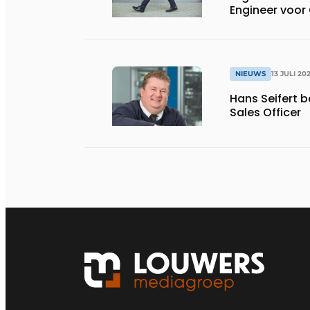
Engineer voor
NIEUWS
13 JULI 20
Hans Seifert 
Sales Officer