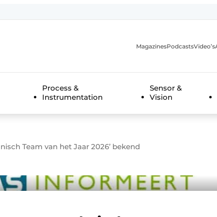
Magazines
Podcasts
Video’s
anmelding
Process &
Sensor &
Instrumentation
Vision
hnisch Team van het Jaar 2026’ bekend