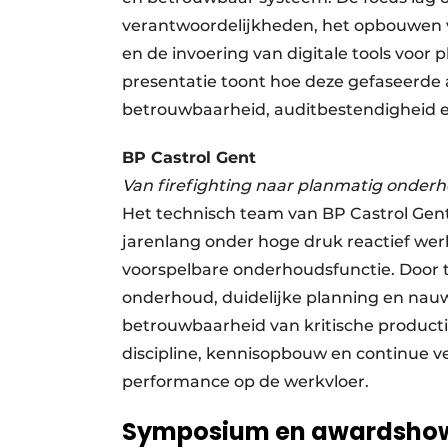
verantwoordelijkheden, het opbouwen va
en de invoering van digitale tools voo
presentatie toont hoe deze gefaseerde 
betrouwbaarheid, auditbestendigheid en 
BP Castrol Gent
Van firefighting naar planmatig onde
Het technisch team van BP Castrol Gent
jarenlang onder hoge druk reactief wer
voorspelbare onderhoudsfunctie. Door 
onderhoud, duidelijke planning en na
betrouwbaarheid van kritische productie
discipline, kennisopbouw en continue ve
performance op de werkvloer.
Symposium en awardshow: 