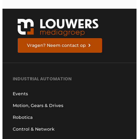
morgen te bouwen
Vragen? Neem contact op
INDUSTRIAL AUTOMATION
Events
Motion, Gears & Drives
Robotica
Control & Network