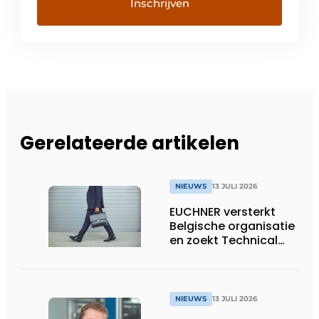
Gerelateerde artikelen
NIEUWS
13 JULI 2026
EUCHNER versterkt
Belgische organisatie
en zoekt Technical
Sales Engineer voor
Oost-België
NIEUWS
13 JULI 2026