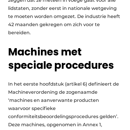
zeggen dat ze meteen in voege gaat voor alle
lidstaten, zonder eerst in nationale wetgeving
te moeten worden omgezet. De industrie heeft
42 maanden gekregen om zich voor te
bereiden.
Machines met
speciale procedures
In het eerste hoofdstuk (artikel 6) definieert de
Machineverordening de zogenaamde
‘machines en aanverwante producten
waarvoor specifieke
conformiteitsbeoordelingsprocedures gelden’.
Deze machines, opgenomen in Annex 1,