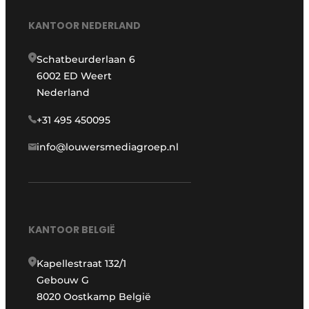
KANTOOR NEDERLAND
Schatbeurderlaan 6
6002 ED Weert
Nederland
+31 495 450095
info@louwersmediagroep.nl
KANTOOR BELGIË
Kapellestraat 132/1
Gebouw G
8020 Oostkamp België