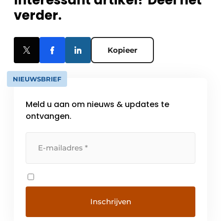
Interessant artikel? Deel het
verder.
Kopieer
NIEUWSBRIEF
Meld u aan om nieuws & updates te
ontvangen.