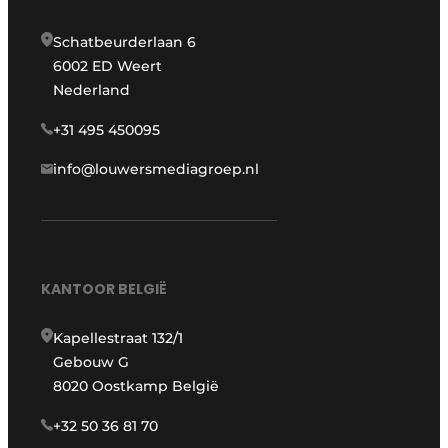
Schatbeurderlaan 6
6002 ED Weert
Nederland
+31 495 450095
info@louwersmediagroep.nl
KANTOOR BELGIË
Kapellestraat 132/1
Gebouw G
8020 Oostkamp België
+32 50 36 81 70