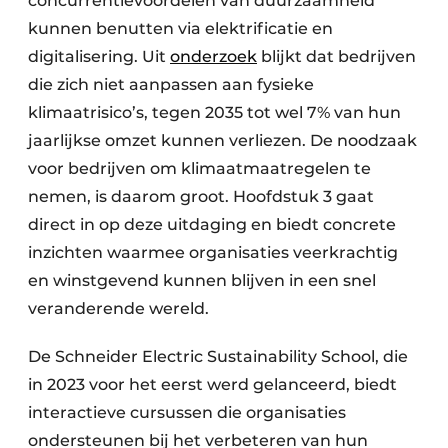
concurrentievoordelen van duurzaamheid
kunnen benutten via elektrificatie en
digitalisering. Uit
onderzoek
blijkt dat bedrijven
die zich niet aanpassen aan fysieke
klimaatrisico’s, tegen 2035 tot wel 7% van hun
jaarlijkse omzet kunnen verliezen. De noodzaak
voor bedrijven om klimaatmaatregelen te
nemen, is daarom groot. Hoofdstuk 3 gaat
direct in op deze uitdaging en biedt concrete
inzichten waarmee organisaties veerkrachtig
en winstgevend kunnen blijven in een snel
veranderende wereld.
De Schneider Electric Sustainability School, die
in 2023 voor het eerst werd gelanceerd, biedt
interactieve cursussen die organisaties
ondersteunen bij het verbeteren van hun