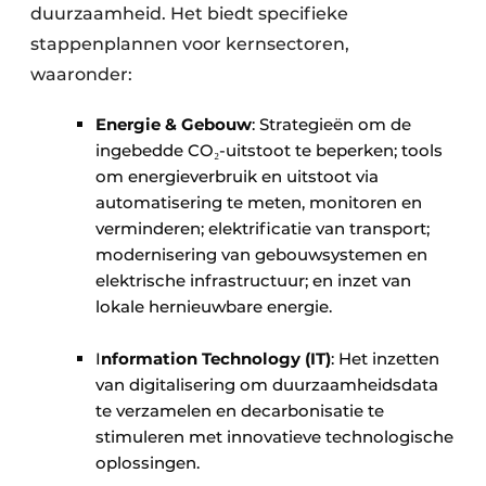
duurzaamheid. Het biedt specifieke
stappenplannen voor kernsectoren,
waaronder:
Energie & Gebouw
: Strategieën om de
ingebedde CO₂-uitstoot te beperken; tools
om energieverbruik en uitstoot via
automatisering te meten, monitoren en
verminderen; elektrificatie van transport;
modernisering van gebouwsystemen en
elektrische infrastructuur; en inzet van
lokale hernieuwbare energie. ​ ​
I
nformation Technology (IT)
: Het inzetten
van digitalisering om duurzaamheidsdata
te verzamelen en decarbonisatie te
stimuleren met innovatieve technologische
oplossingen. ​ ​