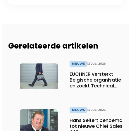
Gerelateerde artikelen
NIEUWS
13 JULI 2026
EUCHNER versterkt
Belgische organisatie
en zoekt Technical
Sales Engineer voor
Oost-België
NIEUWS
13 JULI 2026
Hans Seifert benoemd
tot nieuwe Chief Sales