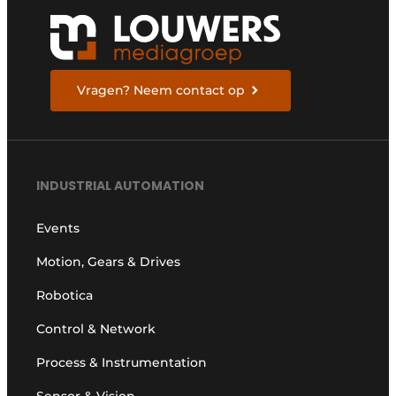
Vragen? Neem contact op
INDUSTRIAL AUTOMATION
Events
Motion, Gears & Drives
Robotica
Control & Network
Process & Instrumentation
Sensor & Vision