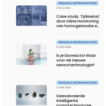
PROCESS & INSTRUMENTATION
2 JULI 2026
Case study: Tijdswinst
door inline monitoring
van homogenisatie en
osmolaliteit
PROCESS & INSTRUMENTATION
8 JUNI 2026
Is je bioreactor klaar
voor de nieuwe
sensortechnologie?
PROCESS & INSTRUMENTATION
2 JUNI 2026
Geavanceerde
intelligente
pomptechnologie: