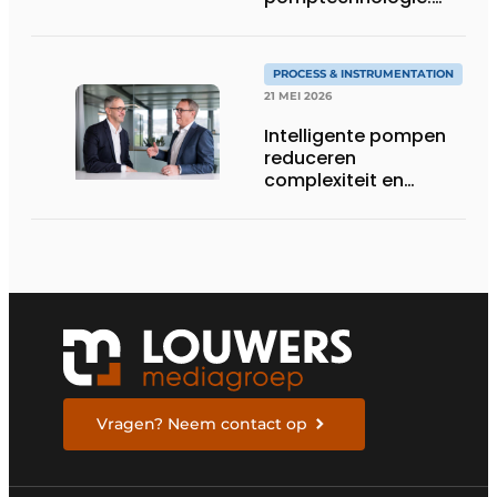
precisie, controle en
flexibiliteit van KNF
PROCESS & INSTRUMENTATION
21 MEI 2026
Intelligente pompen
reduceren
complexiteit en
verhogen
procescontrole
Vragen? Neem contact op