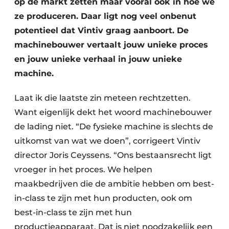
op de markt zetten maar vooral ook in hoe we
ze produceren. Daar ligt nog veel onbenut
potentieel dat Vintiv graag aanboort. De
machinebouwer vertaalt jouw unieke proces
en jouw unieke verhaal in jouw unieke
machine.
Laat ik die laatste zin meteen rechtzetten.
Want eigenlijk dekt het woord machinebouwer
de lading niet. “De fysieke machine is slechts de
uitkomst van wat we doen”, corrigeert Vintiv
director Joris Ceyssens. “Ons bestaansrecht ligt
vroeger in het proces. We helpen
maakbedrijven die de ambitie hebben om best-
in-class te zijn met hun producten, ook om
best-in-class te zijn met hun
productieapparaat. Dat is niet noodzakelijk een