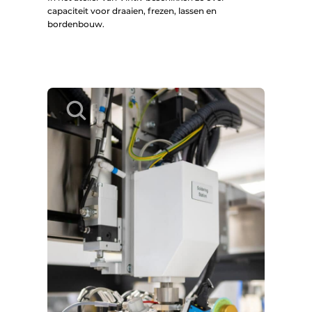
capaciteit voor draaien, frezen, lassen en
bordenbouw.