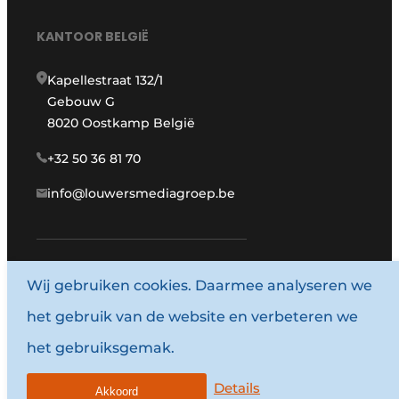
KANTOOR BELGIË
Kapellestraat 132/1
Gebouw G
8020 Oostkamp België
+32 50 36 81 70
info@louwersmediagroep.be
Wij gebruiken cookies. Daarmee analyseren we
www.louwersmediagroep.com
het gebruik van de website en verbeteren we
© 1987 - 2026 Louwersmediagroep.
het gebruiksgemak.
Algemene voorwaarden
Privacy policy
Details
Akkoord