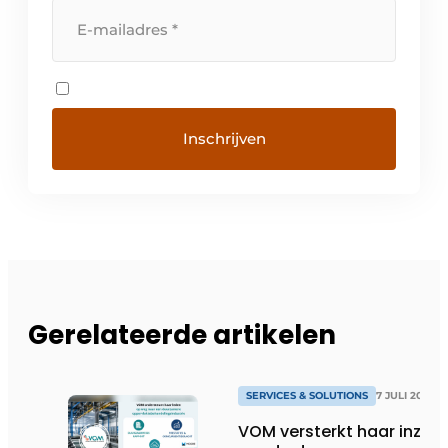
Gerelateerde artikelen
SERVICES & SOLUTIONS
7 JULI 2026
VOM versterkt haar inzet