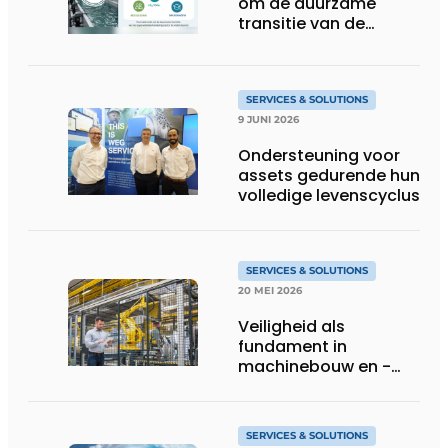
om de duurzame
transitie van de
oppervlaktebehandeling
te ondersteunen
SERVICES & SOLUTIONS
9 JUNI 2026
Ondersteuning voor
assets gedurende hun
volledige levenscyclus
SERVICES & SOLUTIONS
20 MEI 2026
Veiligheid als
fundament in
machinebouw en -
gebruik
SERVICES & SOLUTIONS