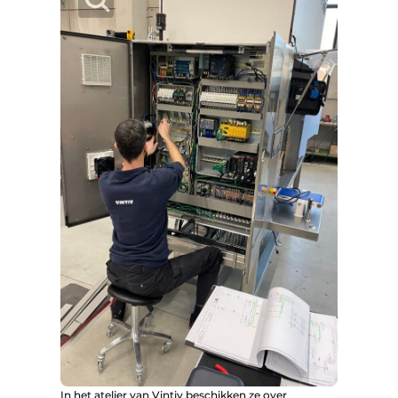
In het atelier van Vintiv beschikken ze over