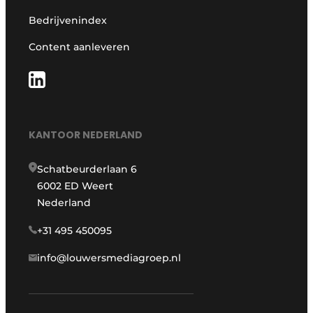
Bedrijvenindex
Content aanleveren
KANTOOR NEDERLAND
Schatbeurderlaan 6
6002 ED Weert
Nederland
+31 495 450095
info@louwersmediagroep.nl