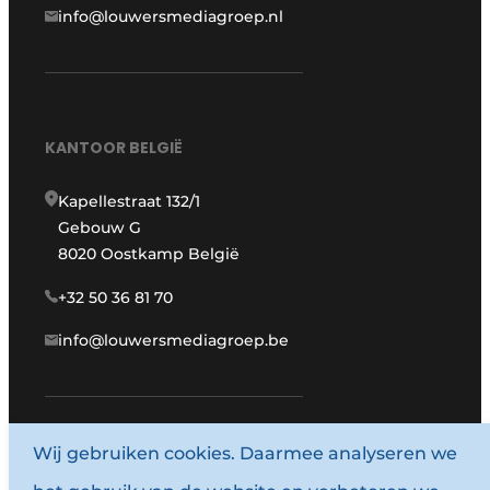
info@louwersmediagroep.nl
KANTOOR BELGIË
Kapellestraat 132/1
Gebouw G
8020 Oostkamp België
+32 50 36 81 70
info@louwersmediagroep.be
Wij gebruiken cookies. Daarmee analyseren we
www.louwersmediagroep.com