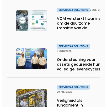
SERVICES & SOLUTIONS
7 JULI 2026
VOM versterkt haar inzet
om de duurzame
transitie van de
oppervlaktebehandeling
te ondersteunen
SERVICES & SOLUTIONS
9 JUNI 2026
Ondersteuning voor
assets gedurende hun
volledige levenscyclus
SERVICES & SOLUTIONS
20 MEI 2026
Veiligheid als
fundament in