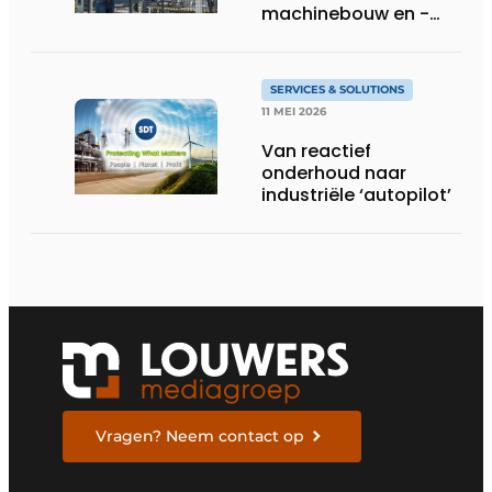
machinebouw en -
gebruik
SERVICES & SOLUTIONS
11 MEI 2026
Van reactief
onderhoud naar
industriële ‘autopilot’
Vragen? Neem contact op