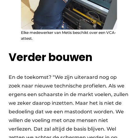
Elke medewerker van Metis beschikt over een VCA-
attest.
Verder bouwen
En de toekomst? “We zijn uiteraard nog op
zoek naar nieuwe technische profielen. Als we
ergens een schaarste in de markt voelen, zullen
we zeker daarop inzetten. Maar het is niet de
bedoeling dat we een mastodont worden. We
willen de voeling met onze mensen niet
verliezen. Dat zal altijd de basis blijven. Wel
zetten we achter de schermen verder in op