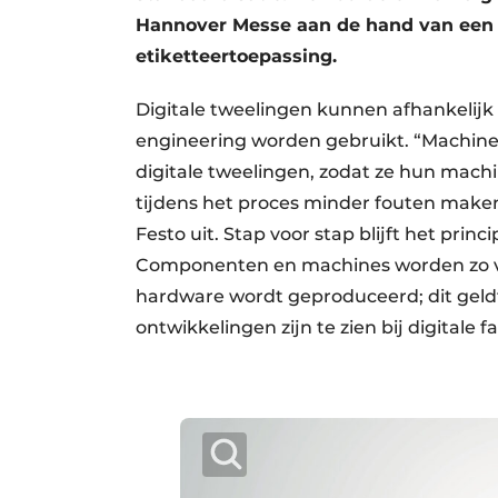
Hannover Messe aan de hand van een
etiketteertoepassing.
Digitale tweelingen kunnen afhankelijk 
engineering worden gebruikt. “Machin
digitale tweelingen, zodat ze hun mach
tijdens het proces minder fouten maken”,
Festo uit. Stap voor stap blijft het princi
Componenten en machines worden zo vee
hardware wordt geproduceerd; dit geldt
ontwikkelingen zijn te zien bij digitale 