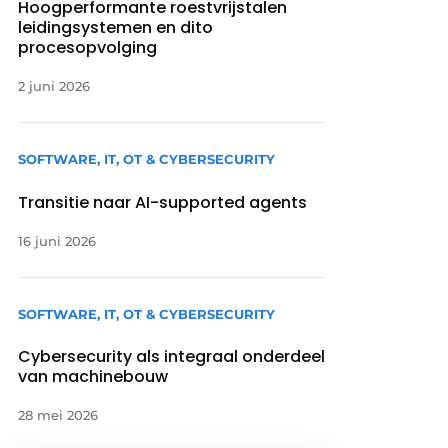
Hoogperformante roestvrijstalen
leidingsystemen en dito
procesopvolging
2 juni 2026
SOFTWARE, IT, OT & CYBERSECURITY
Transitie naar AI-supported agents
16 juni 2026
SOFTWARE, IT, OT & CYBERSECURITY
Cybersecurity als integraal onderdeel
van machinebouw
28 mei 2026