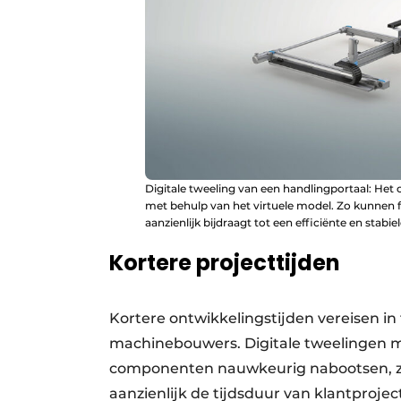
Digitale tweeling van een handlingportaal: H
met behulp van het virtuele model. Zo kunnen 
aanzienlijk bijdraagt tot een efficiënte en stabie
Kortere
projecttijden
Kortere ontwikkelingstijden vereisen i
machinebouwers. Digitale tweelingen 
componenten nauwkeurig nabootsen, zo n
aanzienlijk de tijdsduur van klantproje