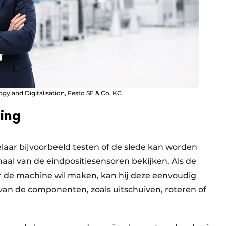
gy and Digitalisation, Festo SE & Co. KG
ling
laar bijvoorbeeld testen of de slede kan worden
aal van de eindpositiesensoren bekijken. Als de
r de machine wil maken, kan hij deze eenvoudig
an de componenten, zoals uitschuiven, roteren of