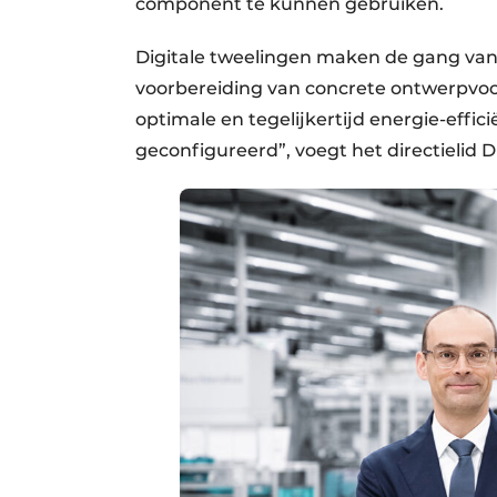
component te kunnen gebruiken.
Digitale tweelingen maken de gang van
voorbereiding van concrete ontwerpvoor
optimale en tegelijkertijd energie-ef
geconfigureerd”, voegt het directielid Di