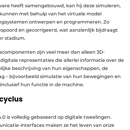
re heeft samengebouwd, kan hij deze simuleren,
kunnen met behulp van het virtuele model
dlingsystemen ontwerpen en programmeren. Zo
poord en gecorrigeerd, wat aanzienlijk bijdraagt
ter stadium.
gscomponenten zijn veel meer dan alleen 3D-
igitale representaties die allerlei informatie over de
lijke beschrijving van hun eigenschappen, de
g – bijvoorbeeld simulatie van hun bewegingen en
nclusief hun functie in de machine.
cyclus
0 is volledig gebaseerd op digitale tweelingen.
icatie-interfaces maken ze het leven van onze