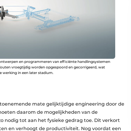
et ontwerpen en programmeren van efficiënte handlingsystemen
fouten vroegtijdig worden opgespoord en gecorrigeerd, wat
le werking in een later stadium.
n toenemende mate gelijktijdige engineering door de
moeten daarom de mogelijkheden van de
odig tot aan het fysieke gedrag toe. Dit verkort
cten en verhoogt de productiviteit. Nog voordat een