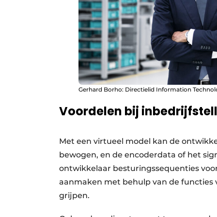
Gerhard Borho: Directielid Information Technolo
Voordelen bij inbedrijfstel
Met een virtueel model kan de ontwikke
bewogen, en de encoderdata of het sign
ontwikkelaar besturingssequenties voo
aanmaken met behulp van de functies v
grijpen.