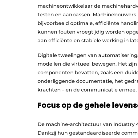
machineontwikkelaar de machinehardwa
testen en aanpassen. Machinebouwers 
bijvoorbeeld optimale, efficiënte han
kunnen fouten vroegtijdig worden opges
aan efficiënte en stabiele werking in la
Digitale tweelingen van automatiserin
modellen die virtueel bewegen. Het zijn d
componenten bevatten, zoals een duide
onderliggende documentatie, het gedra
krachten – en de communicatie ermee, i
Focus op de gehele levens
De machine-architectuur van Industry 4.
Dankzij hun gestandaardiseerde commun