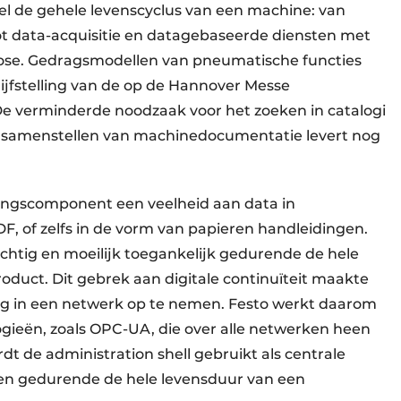
l de gehele levenscyclus van een machine: van
ot data-acquisitie en datagebaseerde diensten met
ose. Gedragsmodellen van pneumatische functies
ijfstelling van de op de Hannover Messe
 verminderde noodzaak voor het zoeken in catalogi
et samenstellen van machinedocumentatie levert nog
ringscomponent een veelheid aan data in
F, of zelfs in de vorm van papieren handleidingen.
tig en moeilijk toegankelijk gedurende de hele
oduct. Dit gebrek aan digitale continuïteit maakte
edig in een netwerk op te nemen. Festo werkt daarom
ieën, zoals OPC-UA, die over alle netwerken heen
t de administration shell gebruikt als centrale
gen gedurende de hele levensduur van een