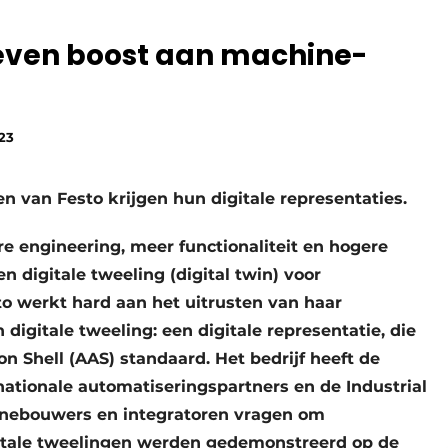
geven boost aan machine-
23
 van Festo krijgen hun digitale representaties.
re engineering, meer functionaliteit en hogere
en digitale tweeling (digital twin) voor
o werkt hard aan het uitrusten van haar
gitale tweeling: een digitale representatie, die
n Shell (AAS) standaard. Het bedrijf heeft de
ationale automatiseringspartners en de Industrial
inebouwers en integratoren vragen om
gitale tweelingen werden gedemonstreerd op de