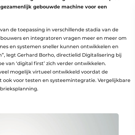
 gezamenlijk gebouwde machine voor een
van de toepassing in verschillende stadia van de
ebouwers en integratoren vragen meer en meer om
ines en systemen sneller kunnen ontwikkelen en
 legt Gerhard Borho, directielid Digitalisering bij
pe van ‘digital first’ zich verder ontwikkelen.
l mogelijk virtueel ontwikkeld voordat de
 ook voor testen en systeemintegratie. Vergelijkbare
fabrieksplanning.