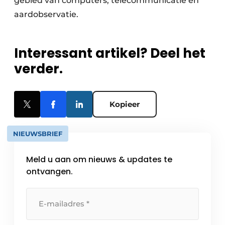
gebied van computers, telecommunicatie en
aardobservatie.
Interessant artikel? Deel het
verder.
Kopieer
NIEUWSBRIEF
Meld u aan om nieuws & updates te
ontvangen.