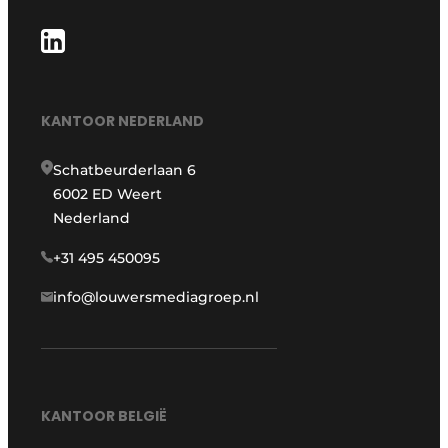
KANTOOR NEDERLAND
Schatbeurderlaan 6
6002 ED Weert
Nederland
+31 495 450095
info@louwersmediagroep.nl
KANTOOR BELGIË