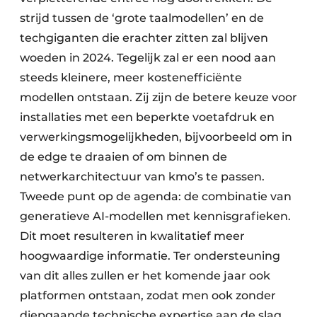
strijd tussen de ‘grote taalmodellen’ en de
techgiganten die erachter zitten zal blijven
woeden in 2024. Tegelijk zal er een nood aan
steeds kleinere, meer kostenefficiënte
modellen ontstaan. Zij zijn de betere keuze voor
installaties met een beperkte voetafdruk en
verwerkingsmogelijkheden, bijvoorbeeld om in
de edge te draaien of om binnen de
netwerkarchitectuur van kmo’s te passen.
Tweede punt op de agenda: de combinatie van
generatieve AI-modellen met kennisgrafieken.
Dit moet resulteren in kwalitatief meer
hoogwaardige informatie. Ter ondersteuning
van dit alles zullen er het komende jaar ook
platformen ontstaan, zodat men ook zonder
diepgaande technische expertise aan de slag