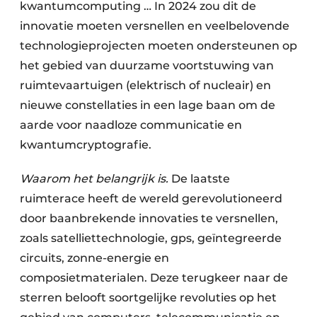
kwantumcomputing … In 2024 zou dit de
innovatie moeten versnellen en veelbelovende
technologieprojecten moeten ondersteunen op
het gebied van duurzame voortstuwing van
ruimtevaartuigen (elektrisch of nucleair) en
nieuwe constellaties in een lage baan om de
aarde voor naadloze communicatie en
kwantumcryptografie.
Waarom het belangrijk is.
De laatste
ruimterace heeft de wereld gerevolutioneerd
door baanbrekende innovaties te versnellen,
zoals satelliettechnologie, gps, geïntegreerde
circuits, zonne-energie en
composietmaterialen. Deze terugkeer naar de
sterren belooft soortgelijke revoluties op het