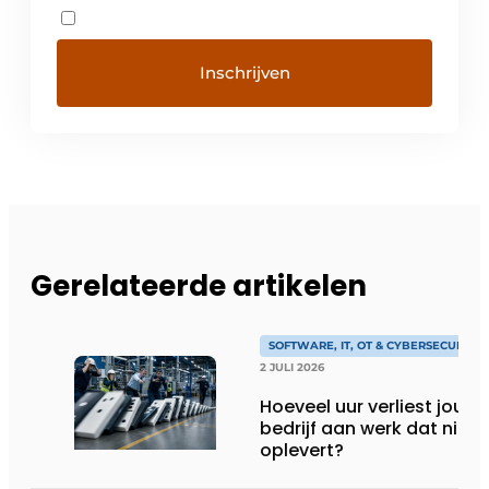
Gerelateerde artikelen
SOFTWARE, IT, OT & CYBERSECURITY
2 JULI 2026
Hoeveel uur verliest jouw
bedrijf aan werk dat niks
oplevert?