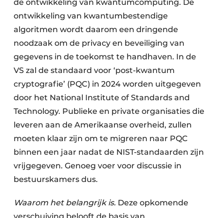
de ontwikkeling van kwantumcomputing. De
ontwikkeling van kwantumbestendige
algoritmen wordt daarom een dringende
noodzaak om de privacy en beveiliging van
gegevens in de toekomst te hand­haven. In de
VS zal de standaard voor ‘post-kwantum
cryptografie’ (PQC) in 2024 worden uitgegeven
door het National Institute of Standards and
Technology. Publieke en private organisaties die
leveren aan de Amerikaanse overheid, zullen
moeten klaar zijn om te migreren naar PQC
binnen een jaar nadat de NIST-standaarden zijn
vrijgegeven. Genoeg voer voor discussie in
bestuurskamers dus.
Waarom het belangrijk is.
Deze opkomende
verschuiving belooft de basis van