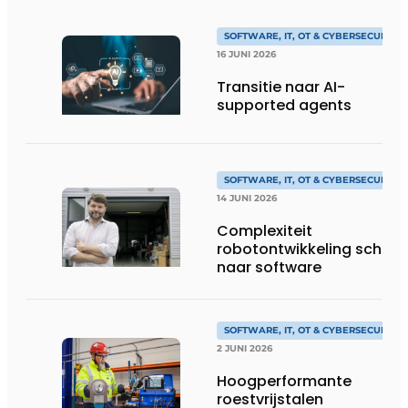
SOFTWARE, IT, OT & CYBERSECURITY
16 JUNI 2026
Transitie naar AI-
supported agents
SOFTWARE, IT, OT & CYBERSECURITY
14 JUNI 2026
Complexiteit
robotontwikkeling schuift
naar software
SOFTWARE, IT, OT & CYBERSECURITY
2 JUNI 2026
Hoogperformante
roestvrijstalen