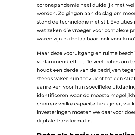
coronapandemie heel duidelijk met wel
werden. Ze gingen aan de slag om meer
stond de technologie niet stil. Evoluties 
wat zaken die vroeger voor complexe p
waren zijn nu betaalbaar, ook voor kmo
Maar deze vooruitgang en ruime beschik
verlammend effect. Te veel opties om te
houdt een derde van de bedrijven tegen
steeds vaker hun toevlucht tot een stra
aanreiken voor hun specifieke uitdaging
identificeren waar de meeste mogelijkhe
creëren: welke capaciteiten zijn er, we
investeringen moeten we daarvoor doen
digitale transformatie.