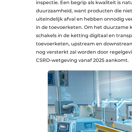
inspectie. Een begrip als kwaliteit is n
duurzaamheid, want producten die niet
uiteindelijk afval en hebben onnodig ve
in de toevoerketen. Om het duurzame k
schakels in de ketting digitaal en tran
toevoerketen, upstream en downstream,
nog versterkt zal worden door regelgev
CSRD-wetgeving vanaf 2025 aankomt.