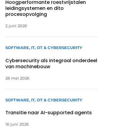
Hoogperformante roestvrijstalen
leidingsystemen en dito
procesopvolging
2 juni 2026
SOFTWARE, IT, OT & CYBERSECURITY
Cybersecurity als integraal onderdeel
van machinebouw
28 mei 2026
SOFTWARE, IT, OT & CYBERSECURITY
Transitie naar AI-supported agents
16 juni 2026