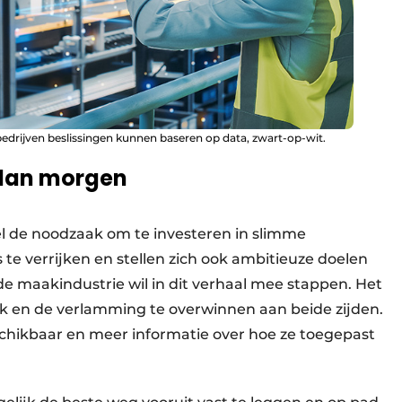
drijven beslissingen kunnen baseren op data, zwart-op-wit.
 dan morgen
 de noodzaak om te investeren in slimme
e verrijken en stellen zich ook ambitieuze doelen
 de maakindustrie wil in dit verhaal mee stappen. Het
jk en de verlamming te overwinnen aan beide zijden.
schikbaar en meer informatie over hoe ze toegepast