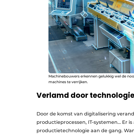
Machinebouwers erkennen gelukkig wel de noo
machines te verrijken.
Verlamd door technologi
Door de komst van digitalisering verand
productieprocessen, IT-systemen… Er is 
productietechnologie aan de gang. Wan