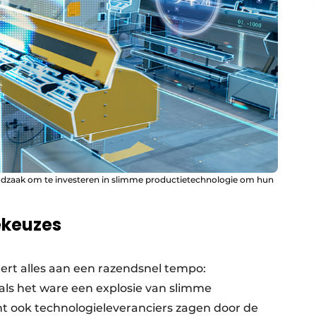
dzaak om te investeren in slimme productietechnologie om hun
ekeuzes
ert alles aan een razendsnel tempo:
als het ware een explosie van slimme
t ook technologieleveranciers zagen door de