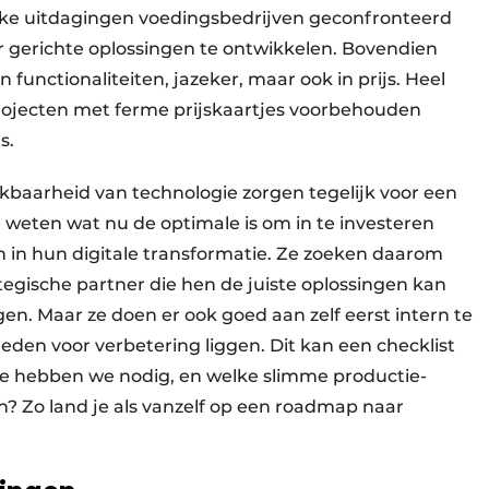
ke uitdagingen voedingsbedrijven geconfronteerd
 gerichte oplossingen te ontwikkelen. Bovendien
in functionaliteiten, jazeker, maar ook in prijs. Heel
rojecten met ferme prijskaartjes voorbehouden
’s.
baarheid van technologie zorgen tegelijk voor een
 weten wat nu de optimale is om in te investeren
 in hun digitale transformatie. Ze zoeken daarom
tegische partner die hen de juiste oplossingen kan
en. Maar ze doen er ook goed aan zelf eerst intern te
den voor verbetering liggen. Dit kan een checklist
lke hebben we nodig, en welke slimme productie-
? Zo land je als vanzelf op een roadmap naar