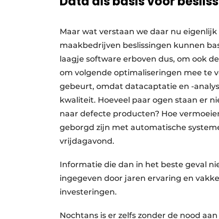
Data als basis voor beslis
Maar wat verstaan we daar nu eigenlijk
maakbedrijven beslissingen kunnen bas
laagje software erboven dus, om ook de
om volgende optimalise­ringen mee te vo
gebeurt, omdat datacaptatie en -analys
kwaliteit. Hoeveel paar ogen staan er n
naar defecte producten? Hoe vermoeiend 
geborgd zijn met automatische system
vrijdagavond.
Informatie die dan in het beste geval ni
ingegeven door jaren ervaring en vakke
investeringen.
Nochtans is er zelfs zonder de nood aa