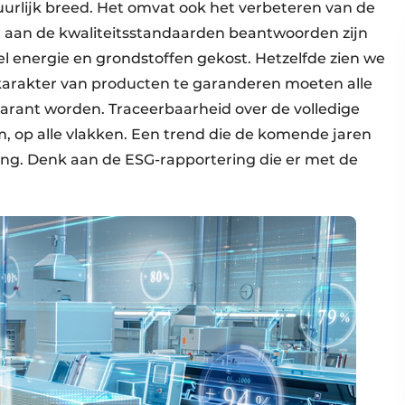
atuurlijk breed. Het omvat ook het verbeteren van de
 aan de kwaliteitsstandaarden beantwoorden zijn
el energie en grondstoffen gekost. Hetzelfde zien we
arakter van producten te garanderen moeten alle
sparant worden. Traceerbaarheid over de volledige
 op alle vlakken. Een trend die de komende jaren
ing. Denk aan de ESG-rapportering die er met de