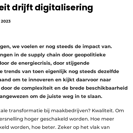
t drijft digitalisering
 2023
gen, we voelen er nog steeds de impact van.
ngen in de supply chain door geopolitieke
oor de energiecrisis, door stijgende
e trends van toen eigenlijk nog steeds dezelfde
and om te innoveren en kijkt daarvoor naar
r door de complexiteit en de brede beschikbaarheid
aangewezen om de juiste weg in te slaan.
tale transformatie bij maak­bedrijven? Kwaliteit. Om
 versnelling hoger geschakeld worden. Hoe meer
eld worden, hoe beter. Zeker op het vlak van