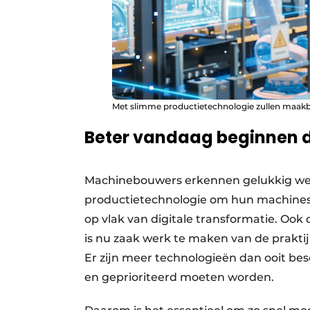
Met slimme productietechnologie zullen maakbe
Beter vandaag beginnen
Machinebouwers erkennen gelukkig wel
productietechnologie om hun machines t
op vlak van digitale transformatie. Ook
is nu zaak werk te maken van de prakti
Er zijn meer technologieën dan ooit be
en geprioriteerd moeten worden.