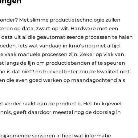
singen
 onder? Met slimme productie­technologie zullen
eren op data, zwart-op-wit. Hardware met een
 data uit al die geautomatiseerde processen te halen
eden. Iets wat vandaag in kmo’s nog niet altijd
e vaak manuele processen zijn. Zeker op vlak van
iet langs de lijn om productiebanden af te speuren
is dat niet? en hoeveel beter zou de kwaliteit niet
en die even goed werken op maandagochtend als
et verder raakt dan de productie. Het buikgevoel,
nnis, geeft daardoor meestal nog de doorslag in
n bijkomende sensoren al heel wat informatie