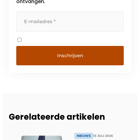
ontvangen.
Gerelateerde artikelen
NIEUWS
13 JULI 2026