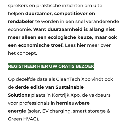
sprekers en praktische inzichten om u te
helpen
duurzamer, competitiever én
rendabeler
te worden in een snel veranderende
economie.
Want duurzaamheid is allang niet
meer alleen een ecologische keuze, maar ook
een economische troef.
Lees
hier
meer over
het concept.
REGISTREER HIER UW GRATIS BEZOEK
Op dezelfde data als CleanTech Xpo vindt ook
de
derde editie van
Sustainable
Solutions
plaats in Kortrijk Xpo, de vakbeurs
voor professionals in
hernieuwbare
energie
(solar, EV charging, smart storage &
Green HVAC)
.