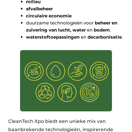
milieu
afvalbeheer
circulaire economie
duurzame technologieën voor
beheer en
zuivering van lucht, water
en
bodem
.
waterstoftoepassingen
en
decarbonisatie
.
CleanTech Xpo biedt een unieke mix van
baanbrekende technologieën, inspirerende