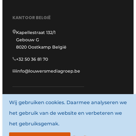
KANTOOR BELGIË
Kapellestraat 132/1
Gebouw G
8020 Oostkamp België
+32 50 36 81 70
info@louwersmediagroep.be
www.louwersmediagroep.com
Wij gebruiken cookies. Daarmee analyseren we
het gebruik van de website en verbeteren we
© 1987 - 2026 Louwersmediagroep.
het gebruiksgemak.
Algemene voorwaarden
Privacy policy